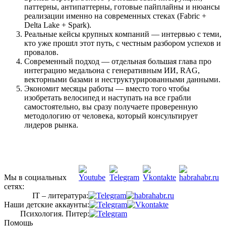
паттерны, антипаттерны, готовые пайплайны и нюансы
реализации именно на современных стеках (Fabric +
Delta Lake + Spark).
Реальные кейсы крупных компаний — интервью с теми,
кто уже прошtл этот путь, с честным разбором успехов и
провалов.
Современный подход — отдельная большая глава про
интеграцию медальона с генеративным ИИ, RAG,
векторными базами и неструктурированными данными.
Экономит месяцы работы — вместо того чтобы
изобретать велосипед и наступать на все грабли
самостоятельно, вы сразу получаете проверенную
методологию от человека, который консультирует
лидеров рынка.
Мы в социальных
сетях:
IT – литература:
Наши детские аккаунты:
Психология. Питер:
Помощь