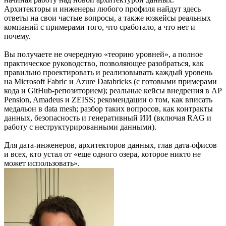
Архитекторы и инженеры любого профиля найдут здесь
ответы на свои частые вопросы, а также юзкейсы реальных
компаний с примерами того, что сработало, а что нет и
почему.
Вы получаете не очередную «теорию уровней», а полное
практическое руководство, позволяющее разобраться, как
правильно проектировать и реализовывать каждый уровень
на Microsoft Fabric и Azure Databricks (с готовыми примерами
кода и GitHub-репозиторием); реальные кейсы внедрения в AP
Pension, Amadeus и ZEISS; рекомендации о том, как вписать
медальон в data mesh; разбор таких вопросов, как контракты
данных, безопасность и генеративный ИИ (включая RAG и
работу с неструктурированными данными).
Для дата-инженеров, архитекторов данных, глав дата-офисов
и всех, кто устал от «еще одного озера, которое никто не
может использовать».