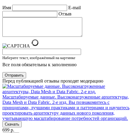
Имя
E-mail
Отзыв
Наберите текст, изображённый на картинке
Все поля обязательны к заполнению
Отправить
Перед публикацией отзывы проходят модерацию
Масштабируемые данные. Высоконагруженные архитектуры,
Data Mesh и Data Fabric. 2-е изд.
Вы познакомитесь с
принципами, лучшими практиками и паттернами и научитесь
проектировать архитектуру данных нового поколения,
учитывающую масштабирование потребностей организаций.
Скачать
699 р.