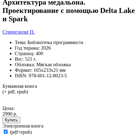
Архитектура медальона.
Проектирование с помощью Delta Lake
и Spark
Стренгхольт П.
Тема:
Библиотека программиста
Год тиража:
2026
Страниц:
400
Вес:
521 г.
Обложка:
Мягкая обложка
Формат:
165х233х21 мм
ISBN:
978-601-12-8023-5
Бумажная книга
(+ pdf, epub)
Цена:
2990 р.
Купить
Электронная книга
(pdf+epub)