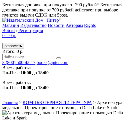
Бесплатная доставка при покупке от 700 рублей*
Бесплатная
доставка при покупке от 700 рублей действует при выборе
пунктов выдачи СДЭК или 5post.
Магазин
Издательство
Новости
Авторам
Rights
Войти
/
Регистрация
0
=
0 р.
оформить
Итого: 0 р.
8 (800) 500-42-17
books@piter.com
Время работы:
Пн-Пт: с
10:00
до
18:00
Время работы:
Пн-Пт: с
10:00
до
18:00
Главная
>
КОМПЬЮТЕРНАЯ ЛИТЕРАТУРА
>
Архитектура
медальона. Проектирование с помощью Delta Lake и Spark