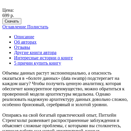
Цена:
699 р.
Скачать
Оглавление
Полистать
Описание
Об авторах
Отзывы
Другие книги автора
Интересные истории о книге
5 причин купить книгу
Объемы данных растут экспоненциально, а опасность
оказаться в «болоте данных» (data swamp) подстерегает на
каждом шагу? Чтобы получить ценную аналитику, которая
обеспечит конкурентное преимущество, можно обратиться к
проверенной модели архитектуры медальона. Однако
реализовать надежную архитектуру данных довольно сложно,
особенно бронзовый, серебряный и золотой уровни.
Опираясь на свой богатый практический опыт, Питхейн
Стренгхольт развеивает распространенные заблуждения и
объясняет сложные проблемы, с которыми вы столкнетесь,
начиная работу над новой архитектурой данных.