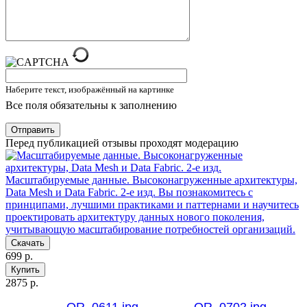
Наберите текст, изображённый на картинке
Все поля обязательны к заполнению
Отправить
Перед публикацией отзывы проходят модерацию
Масштабируемые данные. Высоконагруженные архитектуры,
Data Mesh и Data Fabric. 2-е изд.
Вы познакомитесь с
принципами, лучшими практиками и паттернами и научитесь
проектировать архитектуру данных нового поколения,
учитывающую масштабирование потребностей организаций.
Скачать
699 р.
Купить
2875 р.