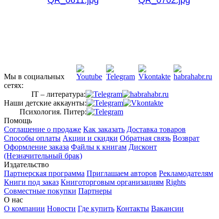
Мы в социальных
сетях:
IT – литература:
Наши детские аккаунты:
Психология. Питер:
Помощь
Соглашение о продаже
Как заказать
Доставка товаров
Способы оплаты
Акции и скидки
Обратная связь
Возврат
Оформление заказа
Файлы к книгам
Дисконт
(Незначительный брак)
Издательство
Партнерская программа
Приглашаем авторов
Рекламодателям
Книги под заказ
Книготорговым организациям
Rights
Совместные покупки
Партнеры
О нас
О компании
Новости
Где купить
Контакты
Вакансии