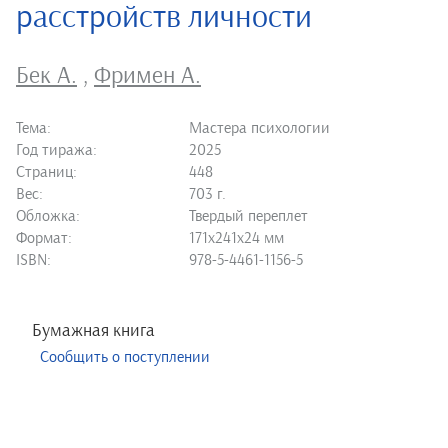
расстройств личности
Бек А.
,
Фримен А.
Тема:
Мастера психологии
Год тиража:
2025
Страниц:
448
Вес:
703 г.
Обложка:
Твердый переплет
Формат:
171х241х24 мм
ISBN:
978-5-4461-1156-5
Бумажная книга
Сообщить о поступлении