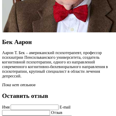
Бек Аарон
Аарон Т. Бек – американский психотерапевт, профессор
психиатрии Пенсильванского университета, создатель
когнитивной психотерапии, одного из направлений
современного когнитивно-бихевиорального направления в
психотерапии, крупный специалист в области лечения
депрессий.
Пока нет отзывов
Оставить отзыв
Имя
E-mail
Отзыв