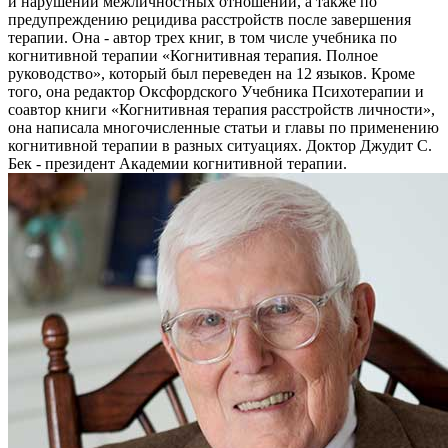
и нарушений межличностных отношений, а также по
предупреждению рецидива расстройств после завершения
терапии. Она - автор трех книг, в том числе учебника по
когнитивной терапии «Когнитивная терапия. Полное
руководство», который был переведен на 12 языков. Кроме
того, она редактор Оксфордского Учебника Психотерапии и
соавтор книги «Когнитивная терапия расстройств личности»,
она написала многочисленные статьи и главы по применению
когнитивной терапии в разных ситуациях. Доктор Джудит С.
Бек - президент Академии когнитивной терапии.