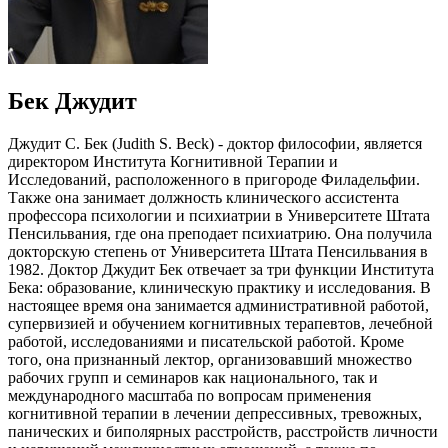
Бек Джудит
Джудит С. Бек (Judith S. Beck) - доктор философии, является
директором Института Когнитивной Терапии и
Исследований, расположенного в пригороде Филадельфии.
Также она занимает должность клинического ассистента
профессора психологии и психиатрии в Университете Штата
Пенсильвания, где она преподает психиатрию. Она получила
докторскую степень от Университета Штата Пенсильвания в
1982. Доктор Джудит Бек отвечает за три функции Института
Бека: образование, клиническую практику и исследования. В
настоящее время она занимается административной работой,
супервизией и обучением когнитивных терапевтов, лечебной
работой, исследованиями и писательской работой. Кроме
того, она признанный лектор, организовавший множество
рабочих групп и семинаров как национального, так и
международного масштаба по вопросам применения
когнитивной терапии в лечении депрессивных, тревожных,
панических и биполярных расстройств, расстройств личности