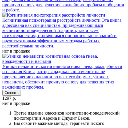
прочную основу для решения важнейших проблем в общении
и работе.
Когнитивная психотерапия расстройств личности
Эта книга
адресована как специалистам, придерживающимся
когнитивно-поведенческой традиции, так и всем
психотерапевтам, стремящимся пополнить запас знаний и
научиться новым эффективным методам работы с
расстройствами личности.
нет в продаже
Узники ненависти: когнитивная основа гнева, враждебности
и насилия
Книга, которая радикально изменит наше
представление о насилии во всех его формах, узниках
ненависти, обеспечит прочную основу для решения этих
важнейших проблем.
Скачать
1297 р.
нет в продаже
Третье издание классиков когнитивно-поведенческий
психотерапии Аарона и Джудит Беков.
Вы освоите важные методы терапевтического