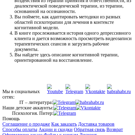
воздействия из терапии принятия и ответственности, из
диалектической поведенческой терапии, из терапии,
основанной на осознанности.
Вы поймете, как адаптировать методики из разных
областей психотерапии для лечения в контексте
когнитивной модели.
В книге прослеживается история одного депрессивного
клиента и дается возможность просмотреть видеозаписи
терапевтических сеансов и загрузить рабочие
документы.
Вы найдете здесь описание когнитивной терапии,
ориентированной на восстановление.
Мы в социальных
сетях:
IT – литература:
Наши детские аккаунты:
Психология. Питер:
Помощь
Соглашение о продаже
Как заказать
Доставка товаров
Способы оплаты
Акции и скидки
Обратная связь
Возврат
Оформление заказа
Файлы к книгам
Дисконт