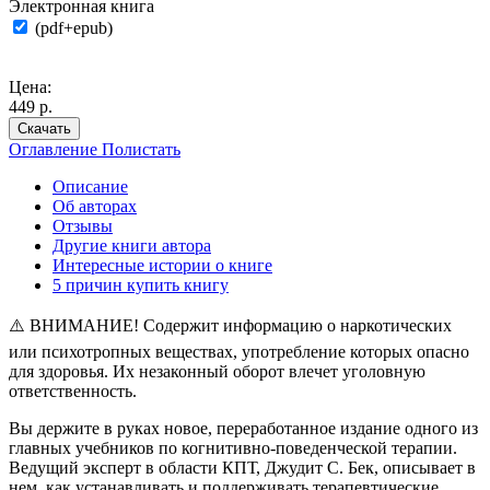
Электронная книга
(pdf+epub)
Цена:
449 р.
Скачать
Оглавление
Полистать
Описание
Об авторах
Отзывы
Другие книги автора
Интересные истории о книге
5 причин купить книгу
⚠️ ВНИМАНИЕ! Содержит информацию о наркотических
или психотропных веществах, употребление которых опасно
для здоровья. Их незаконный оборот влечет уголовную
ответственность.
Вы держите в руках новое, переработанное издание одного из
главных учебников по когнитивно-поведенческой терапии.
Ведущий эксперт в области КПТ, Джудит С. Бек, описывает в
нем, как устанавливать и поддерживать терапевтические