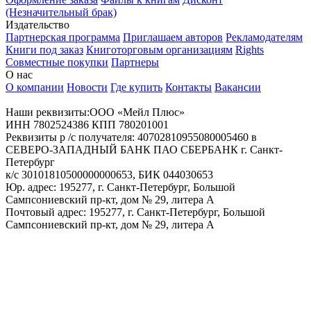
(Незначительный брак)
Издательство
Партнерская программа
Приглашаем авторов
Рекламодателям
Книги под заказ
Книготорговым организациям
Rights
Совместные покупки
Партнеры
О нас
О компании
Новости
Где купить
Контакты
Вакансии
Наши реквизиты:ООО «Мейл Плюс»
ИНН 7802524386 КПП 780201001
Реквизиты р /с получателя: 40702810955080005460 в
СЕВЕРО-ЗАПАДНЫЙ БАНК ПАО СБЕРБАНК г. Санкт-
Петербург
к/с 30101810500000000653, БИК 044030653
Юр. адрес: 195277, г. Санкт-Петербург, Большой
Сампсониевский пр-кт, дом № 29, литера А
Почтовый адрес: 195277, г. Санкт-Петербург, Большой
Сампсониевский пр-кт, дом № 29, литера А