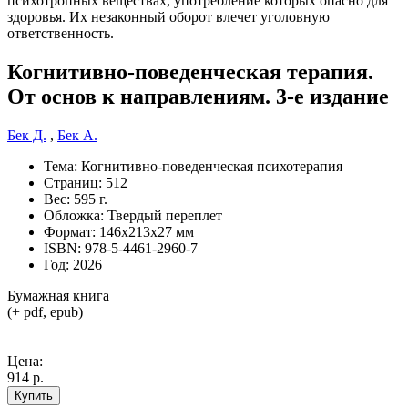
Когнитивно-поведенческая терапия.
От основ к направлениям. 3-е издание
Бек Д.
,
Бек А.
Тема:
Когнитивно-поведенческая психотерапия
Страниц:
512
Вес:
595 г.
Обложка:
Твердый переплет
Формат:
146х213х27 мм
ISBN:
978-5-4461-2960-7
Год:
2026
Бумажная книга
(+ pdf, epub)
Цена:
914 р.
Купить