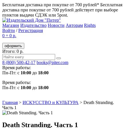
Бесплатная доставка при покупке от 700 рублей*
Бесплатная
доставка при покупке от 700 рублей действует при выборе
пунктов выдачи СДЭК или 5post.
Магазин
Издательство
Новости
Авторам
Rights
Войти
/
Регистрация
0
=
0 р.
оформить
Итого: 0 р.
8 (800) 500-42-17
books@piter.com
Время работы:
Пн-Пт: с
10:00
до
18:00
Время работы:
Пн-Пт: с
10:00
до
18:00
Главная
>
ИСКУССТВО и КУЛЬТУРА
>
Death Stranding.
Часть 1
Death Stranding. Часть 1