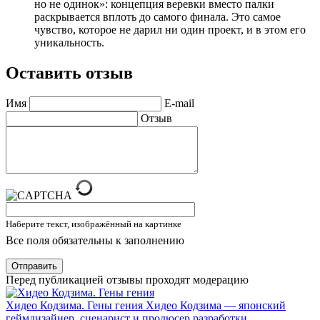
но не одинок»: концепция веревки вместо палки
раскрывается вплоть до самого финала. Это самое
чувство, которое не дарил ни один проект, и в этом его
уникальность.
Оставить отзыв
Имя
E-mail
Отзыв
Наберите текст, изображённый на картинке
Все поля обязательны к заполнению
Отправить
Перед публикацией отзывы проходят модерацию
Хидео Кодзима. Гены гения
Хидео Кодзима — японский
геймдизайнер, сценарист и продюсер разработки