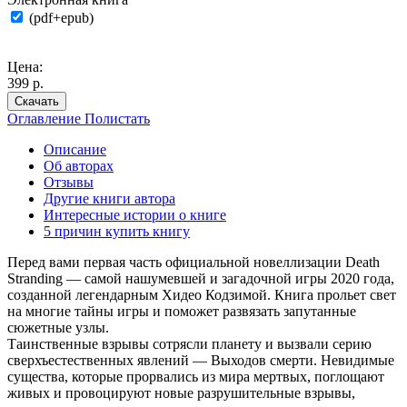
(pdf+epub)
Цена:
399 р.
Скачать
Оглавление
Полистать
Описание
Об авторах
Отзывы
Другие книги автора
Интересные истории о книге
5 причин купить книгу
Перед вами первая часть официальной новеллизации Death
Stranding — самой нашумевшей и загадочной игры 2020 года,
созданной легендарным Хидео Кодзимой. Книга прольет свет
на многие тайны игры и поможет развязать запутанные
сюжетные узлы.
Таинственные взрывы сотрясли планету и вызвали серию
сверхъестественных явлений — Выходов смерти. Невидимые
существа, которые прорвались из мира мертвых, поглощают
живых и провоцируют новые разрушительные взрывы,