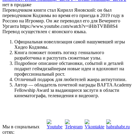
нет в продаже
Переводчиком книги стал Кирилл Яновский: он был
переводчиком Кодзимы во время его приезда в 2019 году в
Россию на Игромир. Он же переводил его для Вечернего
Урганта https://www.youtube.com/watch?v=iHibTVBB8S4
Перевод осуществлен с японского языка.
Официальная новеллизация самой нашумевшей игры
Хидео Кодзимы.
Книга поможет понять логику гениального
разработчика и распутать сюжетные узлы.
Подробное описание обстановки, событий и деталей
подарит геймдизайнерам новые идеи и вдохновит на
профессиональный рост.
Отличный подарок для любителей жанра антиутопии.
Автор — обладатель почетной награды BAFTA Academy
Fellowship Award за выдающиеся заслуги в области
кинематографа, телевидения и видеоигр.
Мы в социальных
сетях: