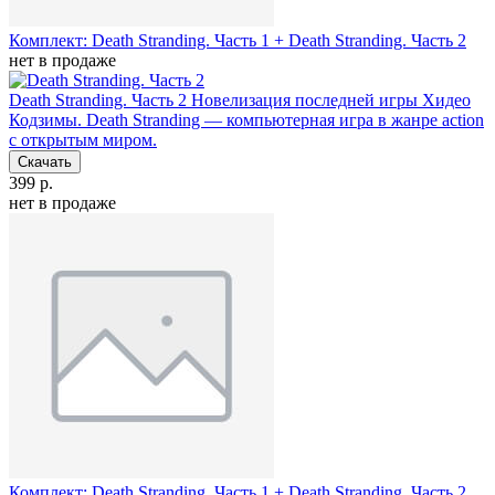
Комплект: Death Stranding. Часть 1 + Death Stranding. Часть 2
нет в продаже
Death Stranding. Часть 2
Новелизация последней игры Хидео
Кодзимы. Death Stranding — компьютерная игра в жанре action
с открытым миром.
Скачать
399 р.
нет в продаже
Комплект: Death Stranding. Часть 1 + Death Stranding. Часть 2