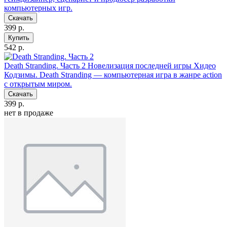
компьютерных игр.
Скачать
399 р.
Купить
542 р.
Death Stranding. Часть 2
Новелизация последней игры Хидео
Кодзимы. Death Stranding — компьютерная игра в жанре action
с открытым миром.
Скачать
399 р.
нет в продаже