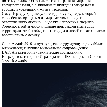
поэтому человечество находится на грани вымирания:
государства пали, а выжившие вынуждены запереться в
городах и убежищах и жить в изоляции.
Сэму Портеру Бриджесу, легендарному курьеру, который
способен возвращаться из мира мертвых, поручили
ответственную миссию. Он должен пересечь Северную
Америку, пройти через кишащие призраками мертвецов
территории, чтобы объединить города и людей и шаг за шагом
восстановить Америку.
Game Awards 2019 за лучшую режиссуру, лучшую роль (Мадс
Миккельсен) и лучшее музыкальное сопровождение.
BAFTA в категории «Технические достижения».
Награды в категории «Игра года для ПК» на премии Golden
Joystick Awards.