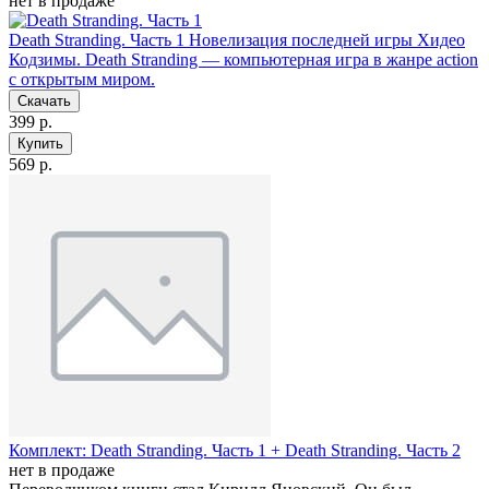
нет в продаже
Death Stranding. Часть 1
Новелизация последней игры Хидео
Кодзимы. Death Stranding — компьютерная игра в жанре action
с открытым миром.
Скачать
399 р.
Купить
569 р.
Комплект: Death Stranding. Часть 1 + Death Stranding. Часть 2
нет в продаже