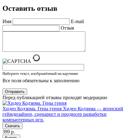
Оставить отзыв
Имя
E-mail
Отзыв
Наберите текст, изображённый на картинке
Все поля обязательны к заполнению
Отправить
Перед публикацией отзывы проходят модерацию
Хидео Кодзима. Гены гения
Хидео Кодзима — японский
геймдизайнер, сценарист и продюсер разработки
компьютерных игр.
Скачать
399 р.
Купить