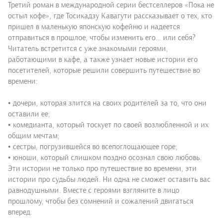
Третий роман в международной серии бестселлеров «Пока не
остыл кофе», где Тосикадзу Кавагути рассказывает о тех, кто
пришел в маленькую японскую кофейню и надеется
отправиться в прошлое, чтобы изменить его… или себя?
Читатель встретится с уже знакомыми героями,
работающими в кафе, а также узнает новые истории его
посетителей, которые решили совершить путешествие во
времени:
• дочери, которая злится на своих родителей за то, что они
оставили ее;
• комедианта, который тоскует по своей возлюбленной и их
общим мечтам;
• сестры, погрузившейся во всепоглощающее горе;
• юноши, который слишком поздно осознал свою любовь.
Эти истории не только про путешествие во времени, эти
истории про судьбы людей. Ни одна не сможет оставить вас
равнодушными. Вместе с героями взгляните в лицо
прошлому, чтобы без сомнений и сожалений двигаться
вперед.