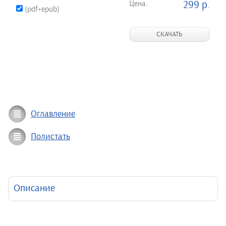
Цена:
299 р.
(pdf+epub)
СКАЧАТЬ
Оглавление
Полистать
Описание