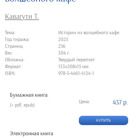
Кавагути Т.
Тема:
Истории из волшебного кафе
Год тиража:
2025
Страниц:
256
Вес:
304 г.
Обложка:
Твердый переплет
Формат:
133х208х15 мм
ISBN:
978-5-4461-4124-1
Бумажная книга
Цена:
437 р.
(+ pdf, epub)
КУПИТЬ
Электронная книга