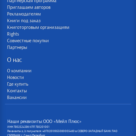
Партнерская программа
Приглашаем авторов
Рекламодателям
Книги под заказ
Книготорговым организациям
Rights
Совместные покупки
Партнеры
О нас
О компании
Новости
Где купить
Контакты
Вакансии
Наши реквизиты:ООО «Мейл Плюс»
ИНН 7802524386 КПП 780201001
Реквизиты р /с получателя: 40702810955080005460 в СЕВЕРО-ЗАПАДНЫЙ БАНК ПАО
СБЕРБАНК г. Санкт-Петербург