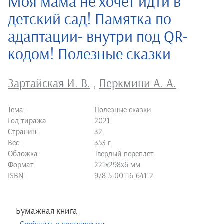
Моя мама не хочет идти в
детский сад! Памятка по
адаптации- внутри под QR-
кодом! Полезные сказки
Зартайская И. В.
,
Перкмини А. А.
Тема:
Полезные сказки
Год тиража:
2021
Страниц:
32
Вес:
353 г.
Обложка:
Твердый переплет
Формат:
221х298х6 мм
ISBN:
978-5-00116-641-2
Бумажная книга