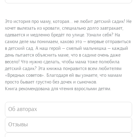
Это история про маму, которая... не любит детский садик! Не
хочет вылезать из кровати, специально долго завтракает,
одевается и медленно бредёт по улице. Узнали себя? На
самом деле мы понимаем, каково это — впервые отправиться
в детский сад. А наш герой — смелый мальчишка — каждый
день пытается объяснить маме, что в садике очень даже
весело! Что нужно сделать, чтобы мама тоже полюбила
детский садик? Эта книжка понравится всем любителям
«Вредных советов». Благодаря ей вы узнаете, что мамам
просто бывает грустно без дочек и сыночков.
Книга рекомендована для чтения взрослыми детям.
Об авторах
Отзывы