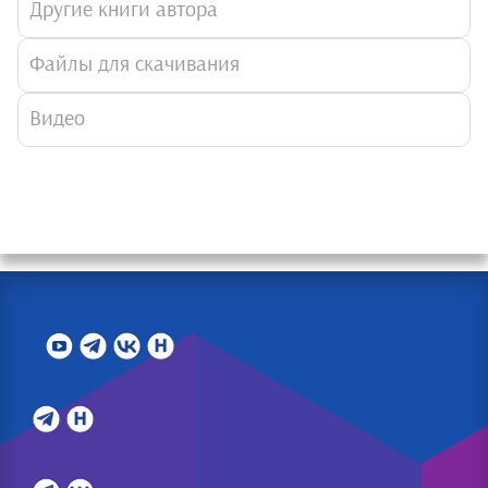
Другие книги автора
Файлы для скачивания
Видео