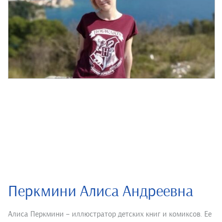
Перкмини Алиса Андреевна
Алиса Перкмини – иллюстратор детских книг и комиксов. Ее