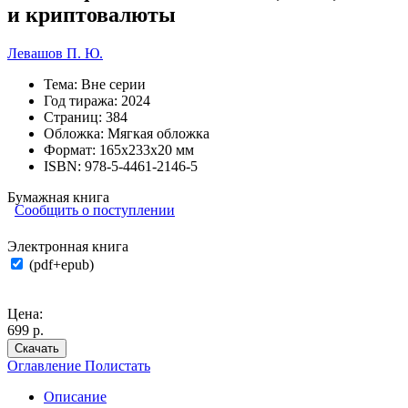
и криптовалюты
Левашов П. Ю.
Тема:
Вне серии
Год тиража:
2024
Страниц:
384
Обложка:
Мягкая обложка
Формат:
165х233х20 мм
ISBN:
978-5-4461-2146-5
Бумажная книга
Сообщить о поступлении
Электронная книга
(pdf+epub)
Цена:
699 р.
Скачать
Оглавление
Полистать
Описание