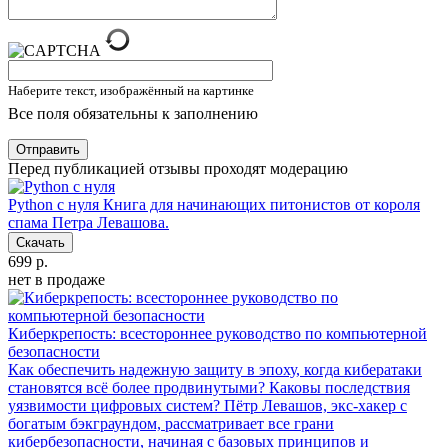
Наберите текст, изображённый на картинке
Все поля обязательны к заполнению
Отправить
Перед публикацией отзывы проходят модерацию
Python с нуля
Книга для начинающих питонистов от короля
спама Петра Левашова.
Скачать
699 р.
нет в продаже
Киберкрепость: всестороннее руководство по компьютерной
безопасности
Как обеспечить надежную защиту в эпоху, когда кибератаки
становятся всё более продвинутыми? Каковы последствия
уязвимости цифровых систем? Пётр Левашов, экс-хакер с
богатым бэкграундом, рассматривает все грани
кибербезопасности, начиная с базовых принципов и