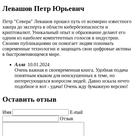
Левашов Петр Юрьевич
Петр "Севера" Левашов прошел путь от всемирно известного
хакера до эксперта в области кибербезопасности и
криптовалют. Уникальный опыт и образование делают его
одним из наиболее компетентных голосов в индустрии.
Своими публикациями он помогает людям понимать
современные технологии и защищать свои цифровые активы
в быстроменяющемся мире.
Алла
10.01.2024
Очень важная и своевременная книга. Удобная подача
понятным языком для неискушенных в теме, но
интересующихся вопросом людей. Давно искала нечто
подобное и вот - удача! Очень жду бумажную версию!
Оставить отзыв
Имя
E-mail
Отзыв