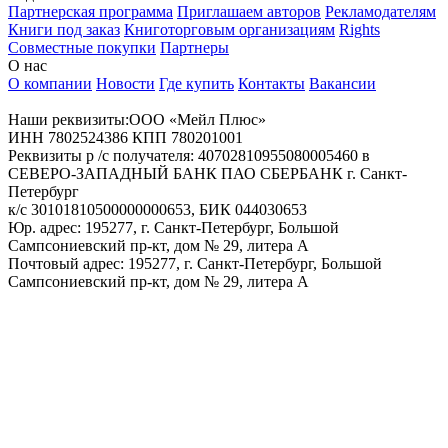
Партнерская программа
Приглашаем авторов
Рекламодателям
Книги под заказ
Книготорговым организациям
Rights
Совместные покупки
Партнеры
О нас
О компании
Новости
Где купить
Контакты
Вакансии
Наши реквизиты:ООО «Мейл Плюс»
ИНН 7802524386 КПП 780201001
Реквизиты р /с получателя: 40702810955080005460 в
СЕВЕРО-ЗАПАДНЫЙ БАНК ПАО СБЕРБАНК г. Санкт-
Петербург
к/с 30101810500000000653, БИК 044030653
Юр. адрес: 195277, г. Санкт-Петербург, Большой
Сампсониевский пр-кт, дом № 29, литера А
Почтовый адрес: 195277, г. Санкт-Петербург, Большой
Сампсониевский пр-кт, дом № 29, литера А