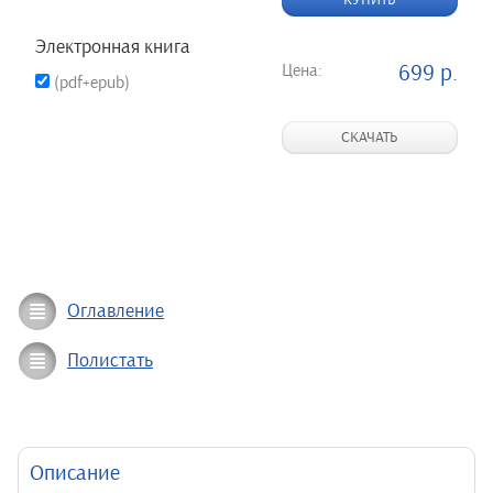
КУПИТЬ
Электронная книга
Цена:
699 р.
(pdf+epub)
СКАЧАТЬ
Оглавление
Полистать
Описание