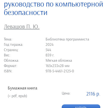
руководство по компьютерной
безопасности
Левашов П. Ю.
Тема:
Библиотека программиста
Год тиража:
2024
Страниц:
544
Вес:
839 г.
Обложка:
Мягкая обложка
Формат:
165х233х28 мм
ISBN:
978-5-4461-2125-0
Бумажная книга
Цена:
2116 р.
(+ pdf, epub)