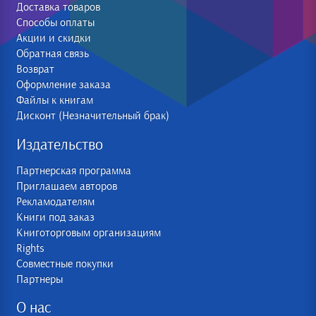
Доставка товаров
Способы оплаты
Акции и скидки
Обратная связь
Возврат
Оформление заказа
Файлы к книгам
Дисконт (Незначительный брак)
Издательство
Партнерская программа
Приглашаем авторов
Рекламодателям
Книги под заказ
Книготорговым организациям
Rights
Совместные покупки
Партнеры
О нас