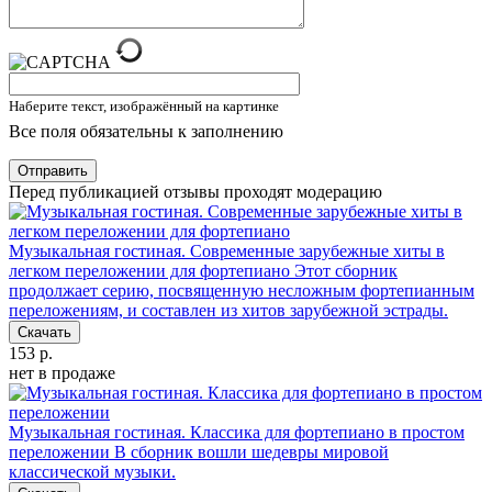
Наберите текст, изображённый на картинке
Все поля обязательны к заполнению
Отправить
Перед публикацией отзывы проходят модерацию
Музыкальная гостиная. Современные зарубежные хиты в
легком переложении для фортепиано
Этот сборник
продолжает серию, посвященную несложным фортепианным
переложениям, и составлен из хитов зарубежной эстрады.
Скачать
153 р.
нет в продаже
Музыкальная гостиная. Классика для фортепиано в простом
переложении
В сборник вошли шедевры мировой
классической музыки.