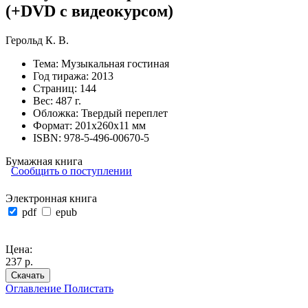
(+DVD с видеокурсом)
Герольд К. В.
Тема:
Музыкальная гостиная
Год тиража:
2013
Страниц:
144
Вес:
487 г.
Обложка:
Твердый переплет
Формат:
201х260х11 мм
ISBN:
978-5-496-00670-5
Бумажная книга
Сообщить о поступлении
Электронная книга
pdf
epub
Цена:
237 р.
Скачать
Оглавление
Полистать