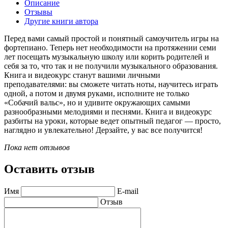
Описание
Отзывы
Другие книги автора
Перед вами самый простой и понятный самоучитель игры на
фортепиано. Теперь нет необходимости на протяжении семи
лет посещать музыкальную школу или корить родителей и
себя за то, что так и не получили музыкального образования.
Книга и видеокурс станут вашими личными
преподавателями: вы сможете читать ноты, научитесь играть
одной, а потом и двумя руками, исполните не только
«Собачий вальс», но и удивите окружающих самыми
разнообразными мелодиями и песнями. Книга и видеокурс
разбиты на уроки, которые ведет опытный педагог — просто,
наглядно и увлекательно! Дерзайте, у вас все получится!
Пока нет отзывов
Оставить отзыв
Имя
E-mail
Отзыв