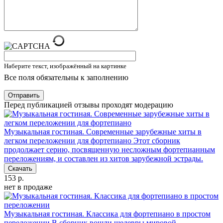
Наберите текст, изображённый на картинке
Все поля обязательны к заполнению
Отправить
Перед публикацией отзывы проходят модерацию
Музыкальная гостиная. Современные зарубежные хиты в
легком переложении для фортепиано
Этот сборник
продолжает серию, посвященную несложным фортепианным
переложениям, и составлен из хитов зарубежной эстрады.
Скачать
153 р.
нет в продаже
Музыкальная гостиная. Классика для фортепиано в простом
переложении
В сборник вошли шедевры мировой