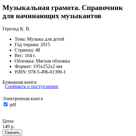
Музыкальная грамота. Справочник
для начинающих музыкантов
Герольд К. В.
Тема:
Музыка для детей
Год тиража:
2015
Страниц:
48
Вес:
104 г.
Обложка:
Мягкая обложка
Формат:
195х252х2 мм
ISBN:
978-5-496-01390-1
Бумажная книга
Сообщить о поступлении
Электронная книга
pdf
Цена:
149 р.
Скачать