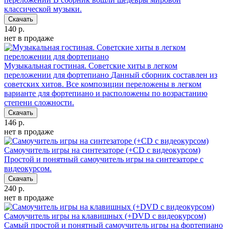
классической музыки.
Скачать
140 р.
нет в продаже
Музыкальная гостиная. Советские хиты в легком
переложении для фортепиано
Данный сборник составлен из
советских хитов. Все композиции переложены в легком
варианте для фортепиано и расположены по возрастанию
степени сложности.
Скачать
146 р.
нет в продаже
Самоучитель игры на синтезаторе (+CD c видеокурсом)
Простой и понятный самоучитель игры на синтезаторе с
видеокурсом.
Скачать
240 р.
нет в продаже
Самоучитель игры на клавишных (+DVD с видеокурсом)
Самый простой и понятный самоучитель игры на фортепиано