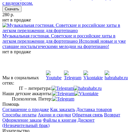
с видеокурсом.
Скачать
280 р.
нет в продаже
Музыкальная гостиная. Советские и российские хиты в
легком переложении для фортепиано
Исполняй новые и уже
ставшие ностальгическими мелодии на фортепиано!
нет в продаже
Мы в социальных
сетях:
IT – литература:
Наши детские аккаунты:
Психология. Питер:
Помощь
Соглашение о продаже
Как заказать
Доставка товаров
Способы оплаты
Акции и скидки
Обратная связь
Возврат
Оформление заказа
Файлы к книгам
Дисконт
(Незначительный брак)
Издательство