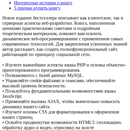
Интересные истории о книге
5 причин купить книгу
Новое издание бестселлера описывает как клиентские, так и
серверные аспекты веб-разработки. Книга, наполненная
ценными практическими советами и подробным
теоретическим материалом, поможет вам освоить
динамическое веб-программирование с применением самых
современных технологий. Для закрепления усвоенных знаний
автор расскажет, как создать полнофункциональный сайт,
работающий по принципу социальной сети.
• Изучите важнейшие аспекты языка PHP и основы объектно-
ориентированного программирования.
• Познакомьтесь с базой данных MySQL.
• Управляйте cookie-файлами и сеансами, обеспечивайте
высокий уровень безопасности.
• Пользуйтесь фундаментальными возможностями языка
JavaScript.
• Применяйте вызовы AJAX, чтобы значительно повысить
динамику вашего сайта.
• Изучите основы CSS для форматирования и оформления
ваших страниц.
• Освойте продвинутые возможности HTML5: геолокацию,
обработку аудио и видео, отрисовку на холсте