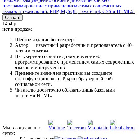
поможет вам уверенно освоить динамическое веб-
программирование с применением самых современных
языков и технологий: PHP, MySQL, JavaScript, CSS и HTML5.
Скачать
1454 р.
нет в продаже
Шестое издание бестселлера.
Автор — известный разработчик и преподаватель с 40-
летним опытом.
Вы уверенно освоите динамическое веб-
программирование с применением самых современных
языков и инструментов.
Примените знания на практике: вы создадите
полнофункциональный кроссбраузерный сайт
социальной сети.
Читателю достаточно обладать лишь базовыми
знаниями HTML.
Мы в социальных
сетях:
IT – литература: