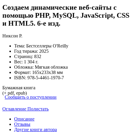
Создаем динамические веб-сайты с
помощью PHP, MySQL, JavaScript, CSS
и HTML5. 6-е изд.
Никсон Р.
Тема:
Бестселлеры O'Reilly
Год тиража:
2025
Страниц:
832
Вес:
1 304 г.
Обложка:
Мягкая обложка
Формат:
165х233х38 мм
ISBN:
978-5-4461-1970-7
Бумажная книга
(+ pdf, epub)
Сообщить о поступлении
Оглавление
Полистать
Описание
Отзывы
Другие книги автора