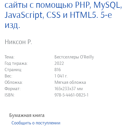
сайты с помощью PHP, MySQL,
JavaScript, CSS и HTML5. 5-е
изд.
Никсон Р.
Тема:
Бестселлеры O'Reilly
Год тиража:
2022
Страниц:
816
Вес:
1 041 г.
Обложка:
Мягкая обложка
Формат:
165х233х37 мм
ISBN:
978-5-4461-0825-1
Бумажная книга
Сообщить о поступлении