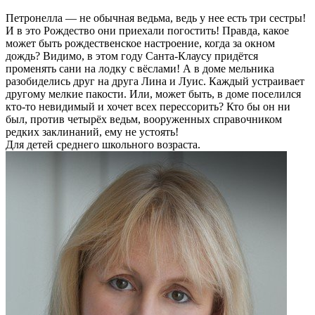
Петронелла — не обычная ведьма, ведь у нее есть три сестры!
И в это Рождество они приехали погостить! Правда, какое
может быть рождественское настроение, когда за окном
дождь? Видимо, в этом году Санта-Клаусу придётся
променять сани на лодку с вёслами! А в доме мельника
разобиделись друг на друга Лина и Луис. Каждый устраивает
другому мелкие пакости. Или, может быть, в доме поселился
кто-то невидимый и хочет всех перессорить? Кто бы он ни
был, против четырёх ведьм, вооруженных справочником
редких заклинаний, ему не устоять!
Для детей среднего школьного возраста.