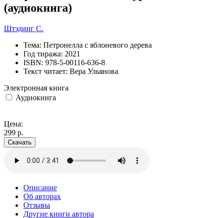
(аудиокнига)
Штэдинг С.
Тема:
Петронелла с яблоневого дерева
Год тиража:
2021
ISBN:
978-5-00116-636-8
Текст читает:
Вера Ульянова
Электронная книга
Аудиокнига
Цена:
299 р.
Скачать
Описание
Об авторах
Отзывы
Другие книги автора