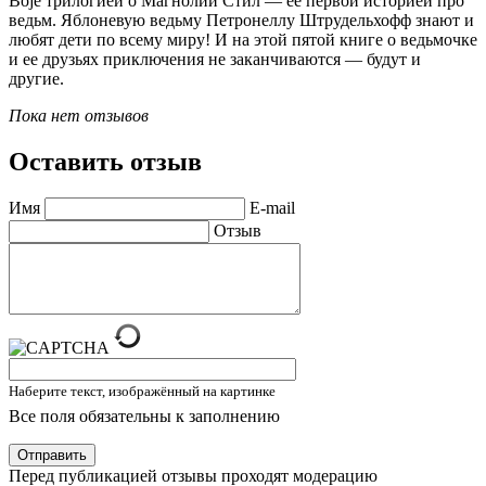
Boje трилогией о Магнолии Стил — ее первой историей про
ведьм. Яблоневую ведьму Петронеллу Штрудельхофф знают и
любят дети по всему миру! И на этой пятой книге о ведьмочке
и ее друзьях приключения не заканчиваются — будут и
другие.
Пока нет отзывов
Оставить отзыв
Имя
E-mail
Отзыв
Наберите текст, изображённый на картинке
Все поля обязательны к заполнению
Отправить
Перед публикацией отзывы проходят модерацию