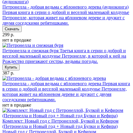
Петронелла - добрая ведьма с яблоневого дерева (аудиокнига)
Первая книга в серии о доброй и веселой маленькой колдунье
Петронелле, которая живет на яблоневом дереве и дружит с
двумя соседскими ребятишками.
Скачать
299 р.
нет в продаже
Петронелла и снежная буря
Третья книга в серии о доброй и
веселой маленькой колдунье Петронелле, в которой к ней на
Рождество приезжают сестры, ведьмы погоды.
Купить
387 р.
Петронелла - добрая ведьма с яблоневого дерева
Первая книга
в серии о доброй и веселой маленькой колдунье Петронелле,
которая живет на яблоневом дереве и дружит с двумя
соседскими ребятишками.
нет в продаже
Комплект: Новый год с Петронеллой, Булкой и Кефиром
(Петронелла и Новый год + Новый год Булки и Кефира)
Новый год с Петронеллой, Булкой и Кефиром