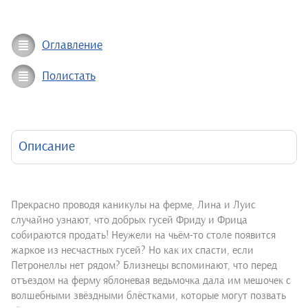
Оглавление
Полистать
Описание
Прекрасно проводя каникулы на ферме, Лина и Луис
случайно узнают, что добрых гусей Фриду и Фрица
собираются продать! Неужели на чьём-то столе появится
жаркое из несчастных гусей? Но как их спасти, если
Петронеллы нет рядом? Близнецы вспоминают, что перед
отъездом на ферму яблоневая ведьмочка дала им мешочек с
волшебными звёздными блёстками, которые могут позвать