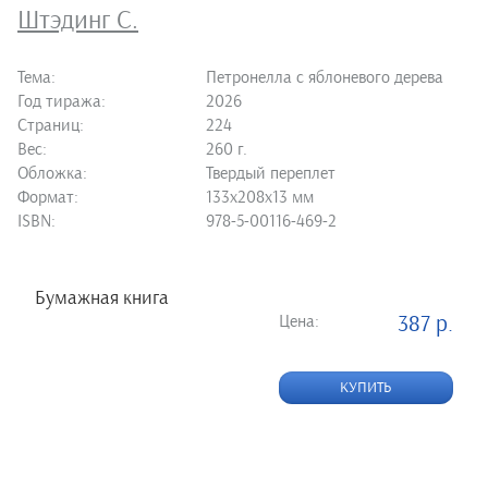
Штэдинг С.
Тема:
Петронелла с яблоневого дерева
Год тиража:
2026
Страниц:
224
Вес:
260 г.
Обложка:
Твердый переплет
Формат:
133х208х13 мм
ISBN:
978-5-00116-469-2
Бумажная книга
Цена:
387 р.
КУПИТЬ