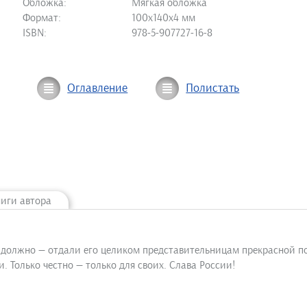
Обложка:
Мягкая обложка
Формат:
100х140х4 мм
ISBN:
978-5-907727-16-8
Оглавление
Полистать
ниги автора
 должно — отдали его целиком представительницам прекрасной по
. Только честно — только для своих. Слава России!