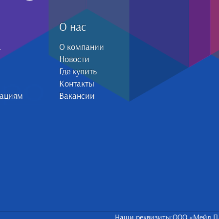
О нас
а
О компании
Новости
Где купить
Контакты
зациям
Вакансии
Наши реквизиты:ООО «Мейл П