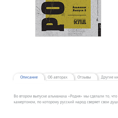
Описание
Об авторах
Отзывы
Другие к
Во втором выпуске альманаха «Родня» мы сделали то, что
камертоном, по которому русский народ сверяет свои души