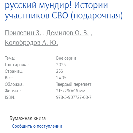
русский мундир! Истории
участников СВО (подарочная)
Прилепин З.
,
Демидов О. В.
,
Колобродов А. Ю.
Тема:
Вне серии
Год тиража:
2025
Страниц:
256
Вес:
1 405 г.
Обложка:
Твердый переплет
Формат:
215х290х16 мм
ISBN:
978-5-907727-68-7
Бумажная книга
Сообщить о поступлении