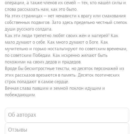
операции, а также членов их семей — тех, кто нашёл силы и
слова рассказать нам, как это было.
На этих страницах — нет ненависти к врагу или смакования
собственных подвигов. Зато здесь предельно честный слепок
души русского солдата.
Как эти люди трепетно любят своих жён и матерей! Как
мало думают о себе. Как много думают о Боге. Как
мучительно и горько ностальгируют по советским временам,
по советским Победам. Как искренно желают быть
похожими на своих дедов и прадедов.
Вроде бы бесхитростные тексты, но десяток персонажей из
этих рассказов врезаются в память. Десяток поэтических
строк попадают в самое сердце.
Вечная слава павшим и земной поклон идущим и
побеждающим.
Об авторах
Отзывы