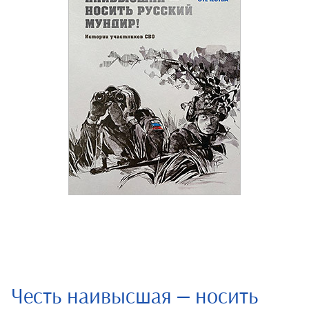
Честь наивысшая — носить