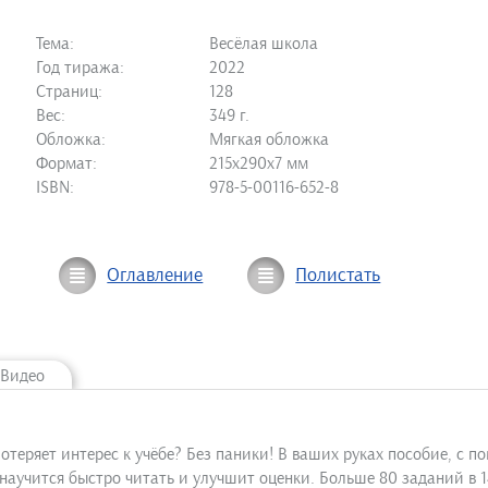
Тема:
Весёлая школа
Год тиража:
2022
Страниц:
128
Вес:
349 г.
Обложка:
Мягкая обложка
Формат:
215х290х7 мм
ISBN:
978-5-00116-652-8
Оглавление
Полистать
Видео
отеряет интерес к учёбе? Без паники! В ваших руках пособие, с п
научится быстро читать и улучшит оценки. Больше 80 заданий в 