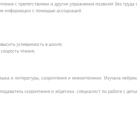
чтение с препятствиями и другие упражнения позволят без труда 
ние информации с помощью ассоциаций.
овысить успеваемость в школе;
 скорость чтения;
языка и литературы, скорочтения и мнемотехники. Изучала нейрок
еподаватель скорочтения и эйдетики, специалист по работе с дет