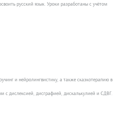
освоить русский язык. Уроки разработаны с учётом
оучинг и нейролингвистику, а также сказкотерапию в
ьми с дислексией, дисграфией, дискалькулией и СДВГ.