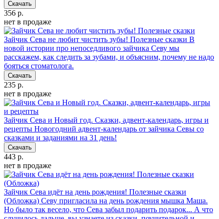
Скачать
356 р.
нет в продаже
Зайчик Сева не любит чистить зубы! Полезные сказки
В
новой истории про непоседливого зайчика Севу мы
расскажем, как следить за зубами, и объясним, почему не надо
бояться стоматолога.
Скачать
235 р.
нет в продаже
Зайчик Сева и Новый год. Сказки, адвент-календарь, игры и
рецепты
Новогодний адвент-календарь от зайчика Севы со
сказками и заданиями на 31 день!
Скачать
443 р.
нет в продаже
Зайчик Сева идёт на день рождения! Полезные сказки
(Обложка)
Севу пригласила на день рождения мышка Маша.
Но было так весело, что Сева забыл подарить подарок... А что
случилось дальше, вы узнаете из сказки, поучительной и