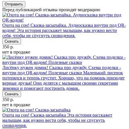
Отправить
Перед публикацией отзывы проходят модерацию
Охота на сон! Сказка-засыпайка. Аудиосказка внутри под QR-
кодом!
Эта история расскажет малышам, как нужно вести
себя, чтобы не спугнуть сновидения.
Скачать
350 р.
нет в продаже
Лисёнку нужен домик! Сказка про дружбу. Схема поделки -
внутри под QR-кодом! Полезные сказки
Маленький лисенок
потерялся и теперь грустит. Хорошо, что на помощь приходят
верные друзья! Они делятся с малышом своими секретами
зимовки и помогают построить домик.
Скачать
350 р.
нет в продаже
Охота на сон! Сказка-засыпайка
Эта история расскажет
малышам, как нужно вести себя, чтобы не спугнуть
сновидения.