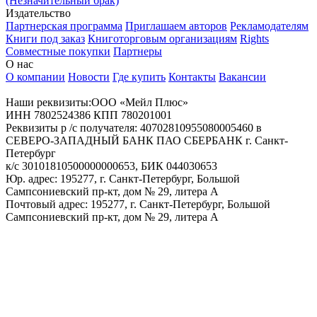
(Незначительный брак)
Издательство
Партнерская программа
Приглашаем авторов
Рекламодателям
Книги под заказ
Книготорговым организациям
Rights
Совместные покупки
Партнеры
О нас
О компании
Новости
Где купить
Контакты
Вакансии
Наши реквизиты:ООО «Мейл Плюс»
ИНН 7802524386 КПП 780201001
Реквизиты р /с получателя: 40702810955080005460 в
СЕВЕРО-ЗАПАДНЫЙ БАНК ПАО СБЕРБАНК г. Санкт-
Петербург
к/с 30101810500000000653, БИК 044030653
Юр. адрес: 195277, г. Санкт-Петербург, Большой
Сампсониевский пр-кт, дом № 29, литера А
Почтовый адрес: 195277, г. Санкт-Петербург, Большой
Сампсониевский пр-кт, дом № 29, литера А