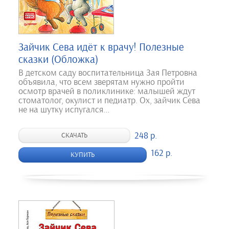
Зайчик Сева идёт к врачу! Полезные
сказки (Обложка)
В детском саду воспитательница Зая Петровна
объявила, что всем зверятам нужно пройти
осмотр врачей в поликлинике: малышей ждут
стоматолог, окулист и педиатр. Ох, зайчик Сева
не на шутку испугался...
248 р.
СКАЧАТЬ
162 р.
КУПИТЬ