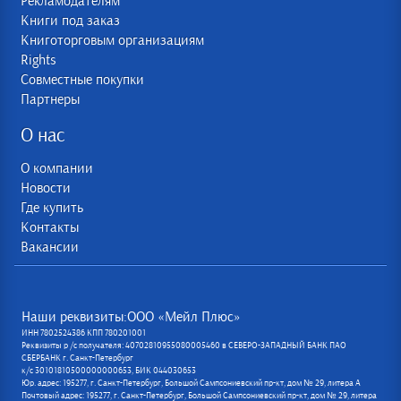
Рекламодателям
Книги под заказ
Книготорговым организациям
Rights
Совместные покупки
Партнеры
О нас
О компании
Новости
Где купить
Контакты
Вакансии
Наши реквизиты:ООО «Мейл Плюс»
ИНН 7802524386 КПП 780201001
Реквизиты р /с получателя: 40702810955080005460 в СЕВЕРО-ЗАПАДНЫЙ БАНК ПАО
СБЕРБАНК г. Санкт-Петербург
к/с 30101810500000000653, БИК 044030653
Юр. адрес: 195277, г. Санкт-Петербург, Большой Сампсониевский пр-кт, дом № 29, литера А
Почтовый адрес: 195277, г. Санкт-Петербург, Большой Сампсониевский пр-кт, дом № 29, литера