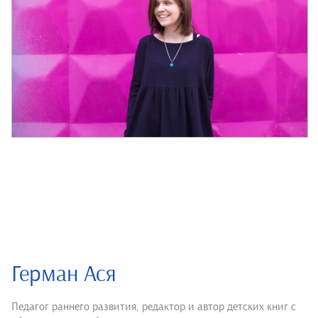
Герман Ася
Педагог раннего развития, редактор и автор детских книг с