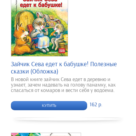
Зайчик Сева едет к бабушке! Полезные
сказки (Обложка)
В новой книге зайчик Сева едет в деревню и
узнает, зачем надевать на голову панамку, как
спасаться от комаров и вести себя у водоема.
162 р.
КУПИТЬ