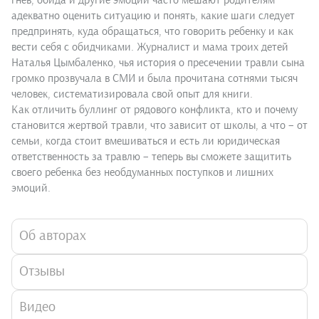
гнев, обида и другие эмоции часто мешают родителям
адекватно оценить ситуацию и понять, какие шаги следует
предпринять, куда обращаться, что говорить ребенку и как
вести себя с обидчиками. Журналист и мама троих детей
Наталья Цымбаленко, чья история о пресечении травли сына
громко прозвучала в СМИ и была прочитана сотнями тысяч
человек, систематизировала свой опыт для книги.
Как отличить буллинг от рядового конфликта, кто и почему
становится жертвой травли, что зависит от школы, а что – от
семьи, когда стоит вмешиваться и есть ли юридическая
ответственность за травлю – теперь вы сможете защитить
своего ребенка без необдуманных поступков и лишних
эмоций.
Об авторах
Отзывы
Видео