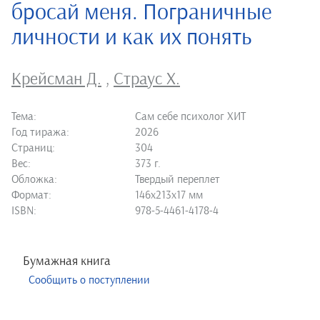
бросай меня. Пограничные
личности и как их понять
Крейсман Д.
,
Страус Х.
Тема:
Сам себе психолог ХИТ
Год тиража:
2026
Страниц:
304
Вес:
373 г.
Обложка:
Твердый переплет
Формат:
146х213х17 мм
ISBN:
978-5-4461-4178-4
Бумажная книга
Сообщить о поступлении