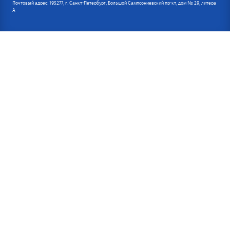
Почтовый адрес: 195277, г. Санкт-Петербург, Большой Сампсониевский пр-кт, дом № 29, литера
А