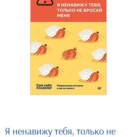
Я ненавижу тебя, только не