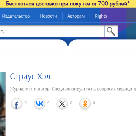
Бесплатная доставка при покупке от 700 рублей*
Издательство
Новости
Авторам
Rights
Страус Хэл
Журналист и автор. Специализируется на вопросах медицин
0
0
0
0