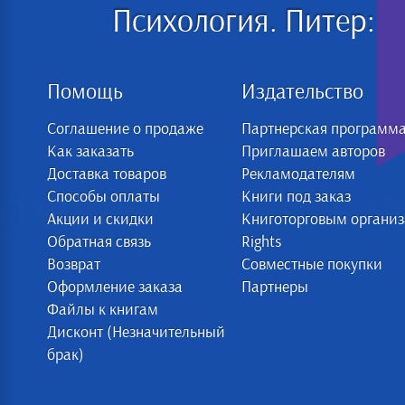
Психология. Питер:
Помощь
Издательство
Соглашение о продаже
Партнерская программ
Как заказать
Приглашаем авторов
Доставка товаров
Рекламодателям
Способы оплаты
Книги под заказ
Акции и скидки
Книготорговым органи
Обратная связь
Rights
Возврат
Совместные покупки
Оформление заказа
Партнеры
Файлы к книгам
Дисконт (Незначительный
брак)