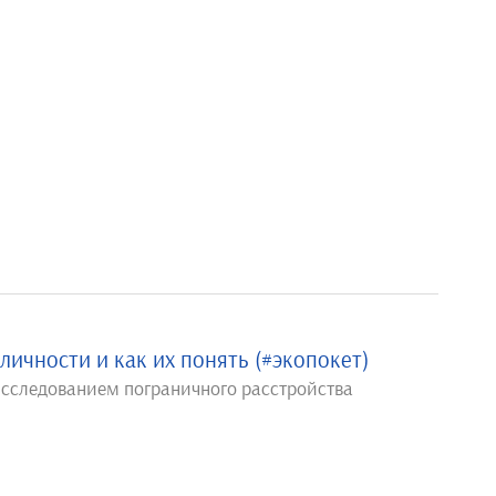
личности и как их понять (#экопокет)
исследованием пограничного расстройства