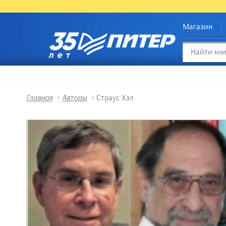
Магазин
Главная
>
Авторы
>
Страус Хэл