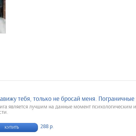
авижу тебя, только не бросай меня. Пограничные 
нига является лучшим на данные момент психологическим 
сти.
288 р.
КУПИТЬ