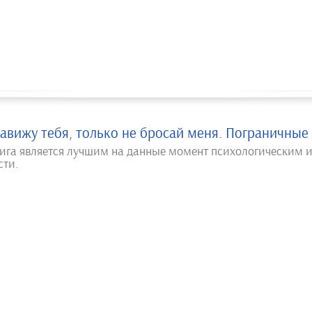
авижу тебя, только не бросай меня. Пограничные 
нига является лучшим на данные момент психологическим 
сти.