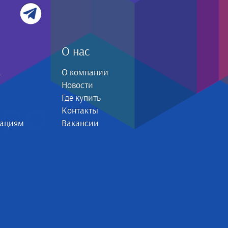
О нас
а
О компании
Новости
Где купить
Контакты
зациям
Вакансии