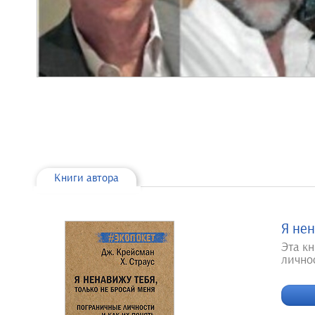
Книги автора
Я нен
Эта к
лично