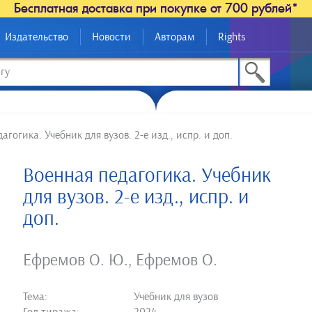
Бесплатная доставка при покупке от 700 рублей*
Издательство
Новости
Авторам
Rights
агогика. Учебник для вузов. 2-е изд., испр. и доп.
Военная педагогика. Учебник
для вузов. 2-е изд., испр. и
доп.
Ефремов О. Ю.
,
Ефремов О.
Тема:
Учебник для вузов