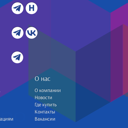
О нас
а
О компании
Новости
Где купить
Контакты
зациям
Вакансии