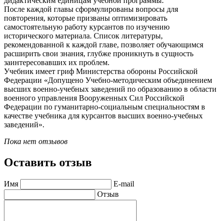
дидактическим единицам учебной программы.
После каждой главы сформулированы вопросы для
повторения, которые призваны оптимизировать
самостоятельную работу курсантов по изучению
исторического материала. Список литературы,
рекомендованной к каждой главе, позволяет обучающимся
расширить свои знания, глубже проникнуть в сущность
заинтересовавших их проблем.
Учебник имеет гриф Министерства обороны Российской
Федерации «Допущено Учебно-методическим объединением
высших военно-учебных заведений по образованию в области
военного управления Вооруженных Сил Российской
Федерации по гуманитарно-социальным специальностям в
качестве учебника для курсантов высших военно-учебных
заведений».
Пока нет отзывов
Оставить отзыв
Имя
E-mail
Отзыв