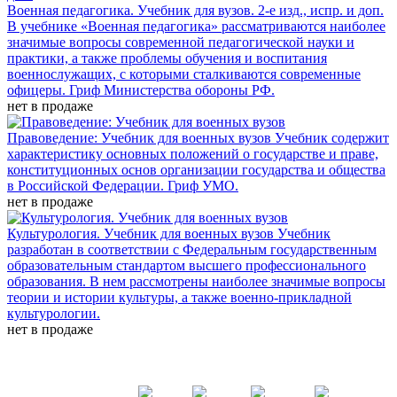
Военная педагогика. Учебник для вузов. 2-е изд., испр. и доп.
В учебнике «Военная педагогика» рассматриваются наиболее
значимые вопросы современной педагогической науки и
практики, а также проблемы обучения и воспитания
военнослужащих, с которыми сталкиваются современные
офицеры. Гриф Министерства обороны РФ.
нет в продаже
Правоведение: Учебник для военных вузов
Учебник содержит
характеристику основных положений о государстве и праве,
конституционных основ организации государства и общества
в Российской Федерации. Гриф УМО.
нет в продаже
Культурология. Учебник для военных вузов
Учебник
разработан в соответствии с Федеральным государственным
образовательным стандартом высшего профессионального
образования. В нем рассмотрены наиболее значимые вопросы
теории и истории культуры, а также военно-прикладной
культурологии.
нет в продаже