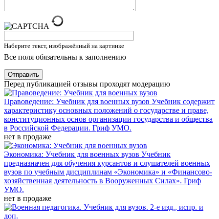
Наберите текст, изображённый на картинке
Все поля обязательны к заполнению
Отправить
Перед публикацией отзывы проходят модерацию
Правоведение: Учебник для военных вузов
Учебник содержит
характеристику основных положений о государстве и праве,
конституционных основ организации государства и общества
в Российской Федерации. Гриф УМО.
нет в продаже
Экономика: Учебник для военных вузов
Учебник
предназначен для обучения курсантов и слушателей военных
вузов по учебным дисциплинам «Экономика» и «Финансово-
хозяйственная деятельность в Вооруженных Силах». Гриф
УМО.
нет в продаже