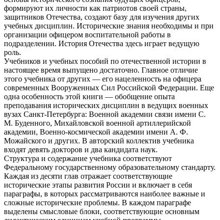
формируют их личности как патриотов своей страны,
защитников Отечества, создают базу для изучения других
учебных дисциплин. Исторические знания необходимы и при
организации офицером воспитательной работы в
подразделении. История Отечества здесь играет ведущую
роль.
Учебников и учебных пособий по отечественной истории в
настоящее время выпущено достаточно. Главное отличие
этого учебника от других — его нацеленность на офицера
современных Вооруженных Сил Российской Федерации. Еще
одна особенность этой книги — обобщение опыта
преподавания исторических дисциплин в ведущих военных
вузах Санкт-Петербурга: Военной академии связи имени С.
М. Буденного, Михайловской военной артиллерийской
академии, Военно-космической академии имени А. Ф.
Можайского и других. В авторский коллектив учебника
входят девять докторов и два кандидата наук.
Структура и содержание учебника соответствуют
Федеральному государственному образовательному стандарту.
Каждая из десяти глав отражает соответствующие
исторические этапы развития России и включает в себя
параграфы, в которых рассматриваются наиболее важные и
сложные исторические проблемы. В каждом параграфе
выделены смысловые блоки, соответствующие основным