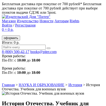
Бесплатная доставка при покупке от 700 рублей*
Бесплатная
доставка при покупке от 700 рублей действует при выборе
пунктов выдачи СДЭК или 5post.
Магазин
Издательство
Новости
Авторам
Rights
Войти
/
Регистрация
0
=
0 р.
оформить
Итого: 0 р.
8 (800) 500-42-17
books@piter.com
Время работы:
Пн-Пт: с
10:00
до
18:00
Время работы:
Пн-Пт: с
10:00
до
18:00
Главная
>
НАУКА И ОБРАЗОВАНИЕ
>
История
>
История
Отечества. Учебник для военных вузов
История Отечества. Учебник для