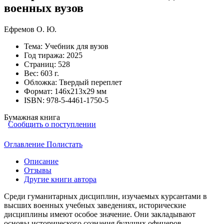
военных вузов
Ефремов О. Ю.
Тема:
Учебник для вузов
Год тиража:
2025
Страниц:
528
Вес:
603 г.
Обложка:
Твердый переплет
Формат:
146х213х29 мм
ISBN:
978-5-4461-1750-5
Бумажная книга
Сообщить о поступлении
Оглавление
Полистать
Описание
Отзывы
Другие книги автора
Среди гуманитарных дисциплин, изучаемых курсантами в
высших военных учебных заведениях, исторические
дисциплины имеют особое значение. Они закладывают
основы исторического сознания будущих офицеров,