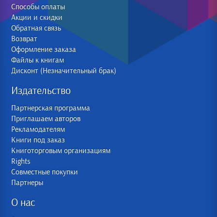
Способы оплаты
Акции и скидки
Обратная связь
Возврат
Оформление заказа
Файлы к книгам
Дисконт (Незначительный брак)
Издательство
Партнерская программа
Приглашаем авторов
Рекламодателям
Книги под заказ
Книготорговым организациям
Rights
Совместные покупки
Партнеры
О нас