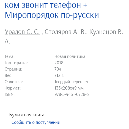
ком звонит телефон +
Миропорядок по-русски
Уралов С. С.
,
Столяров А. В.
,
Кузнецов В.
А.
Тема:
Новая политика
Год тиража:
2018
Страниц:
704
Вес:
712 г.
Обложка:
Твердый переплет
Формат:
133х208х49 мм
ISBN:
978-5-4461-0728-5
Бумажная книга
Сообщить о поступлении