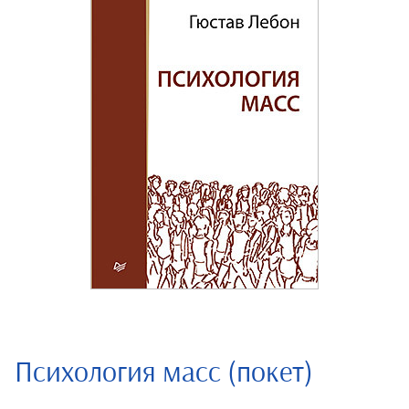
Психология масс (покет)