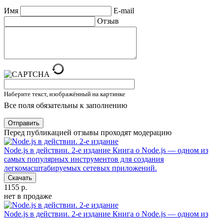
Имя
E-mail
Отзыв
Наберите текст, изображённый на картинке
Все поля обязательны к заполнению
Отправить
Перед публикацией отзывы проходят модерацию
Node.js в действии. 2-е издание
Книга о Node.js — одном из
самых популярных инструментов для создания
легкомасштабируемых сетевых приложений.
Скачать
1155 р.
нет в продаже
Node.js в действии. 2-е издание
Книга о Node.js — одном из