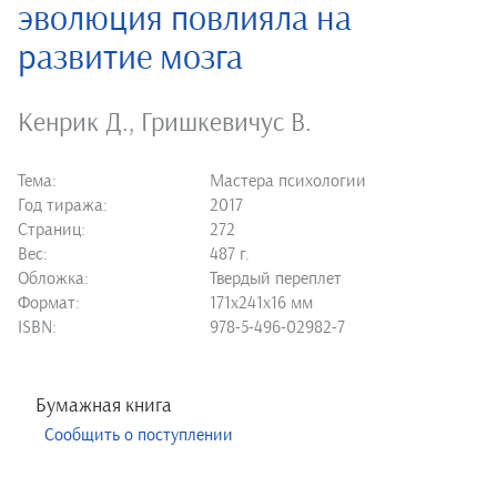
эволюция повлияла на
развитие мозга
Кенрик Д.
,
Гришкевичус В.
Тема:
Мастера психологии
Год тиража:
2017
Страниц:
272
Вес:
487 г.
Обложка:
Твердый переплет
Формат:
171х241х16 мм
ISBN:
978-5-496-02982-7
Бумажная книга
Сообщить о поступлении