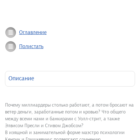
Оглавление
Полистать
Описание
Почему миллиардеры столько работают, а потом бросают на
ветер деньги, заработанные потом и кровью? Что общего
между всеми нами и банкирами с Уолл-стрит, а также
Элвисом Пресли и Стивом Джобсом?
В изящной и занимательной форме маэстро психологии
Кенрик и Гришкевичус подвергают сомнению