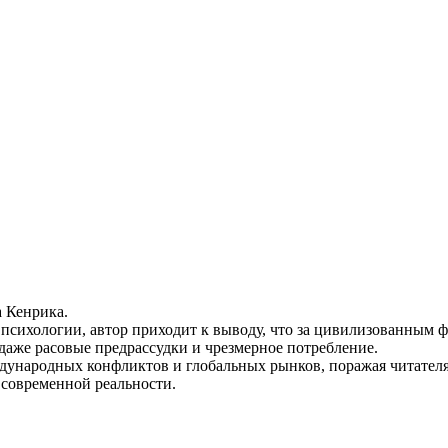
а Кенрика.
сихологии, автор приходит к выводу, что за цивилизованным ф
даже расовые предрассудки и чрезмерное потребление.
дународных конфликтов и глобальных рынков, поражая читате
 современной реальности.