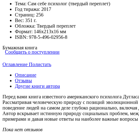
Тема:
Сам себе психолог (твердый переплет)
Год тиража:
2017
Страниц:
256
Вес:
351 г.
Обложка:
Твердый переплет
Формат:
146х213х16 мм
ISBN:
978-5-496-02956-8
Бумажная книга
Сообщить о поступлении
Оглавление
Полистать
Описание
Отзывы
Другие книги автора
Перед вами книга известного американского психолога Дуглас
Рассматривая человеческую природу с позиций эволюционной п
поведение людей на самом деле глубоко рационально, включая 
Автор вскрывает истинную природу социальных проблем, меж
примерами и давая новые ответы на наиболее важные вопросы
Пока нет отзывов