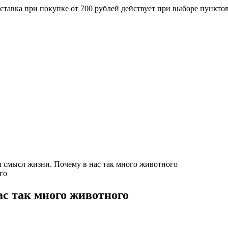
ставка при покупке от 700 рублей действует при выборе пункто
 смысл жизни. Почему в нас так много животного
с так много животного