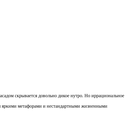
асадом скрывается довольно дикое нутро. Но иррациональное
ля яркими метафорами и нестандартными жизненными