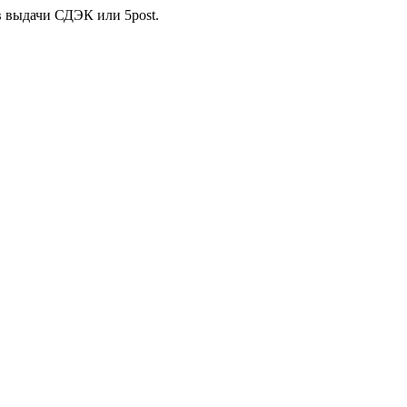
в выдачи СДЭК или 5post.