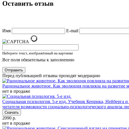
Оставить отзыв
Имя
E-mail
Наберите текст, изображённый на картинке
Все поля обязательны к заполнению
Отправить
Перед публикацией отзывы проходят модерацию
Рациональное животное. Как эволюция повлияла на развитие м
нет в продаже
Социальная психология. 5-е изд.
Учебник Кенрика, Нейберга и 
читателя возможности социально-психологического анализа лю
Скачать
2090 р.
нет в продаже