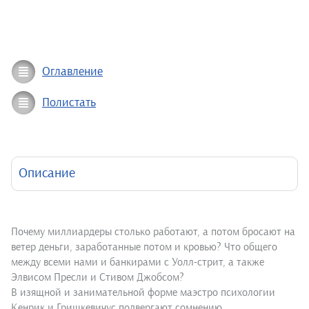
Оглавление
Полистать
Описание
Почему миллиардеры столько работают, а потом бросают на
ветер деньги, заработанные потом и кровью? Что общего
между всеми нами и банкирами с Уолл-стрит, а также
Элвисом Пресли и Стивом Джобсом?
В изящной и занимательной форме маэстро психологии
Кенрик и Гришкевичус подвергают сомнению