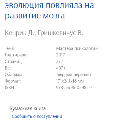
эволюция повлияла на
развитие мозга
Кенрик Д.
,
Гришкевичус В.
Тема:
Мастера психологии
Год тиража:
2017
Страниц:
272
Вес:
487 г.
Обложка:
Твердый переплет
Формат:
171х241х16 мм
ISBN:
978-5-496-02982-7
Бумажная книга
Сообщить о поступлении