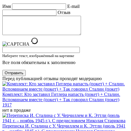
Имя
E-mail
Отзыв
Наберите текст, изображённый на картинке
Все поля обязательны к заполнению
Отправить
Перед публикацией отзывы проходят модерацию
Комплект: Кто заставил Гитлера напасть (покет) + Сталин.
Вспоминаем вместе (покет) + Так говорил Сталин (покет)
1917
нет в продаже
Переписка И. Сталина с У. Черчиллем и К. Эттли (июль 1941