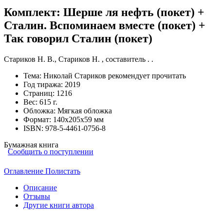
Комплект: Шерше ля нефть (покет) +
Сталин. Вспоминаем вместе (покет) +
Так говорил Сталин (покет)
Стариков Н. В.
,
Стариков Н. , составитель . .
Тема:
Николай Стариков рекомендует прочитать
Год тиража:
2019
Страниц:
1216
Вес:
615 г.
Обложка:
Мягкая обложка
Формат:
140х205х59 мм
ISBN:
978-5-4461-0756-8
Бумажная книга
Сообщить о поступлении
Оглавление
Полистать
Описание
Отзывы
Другие книги автора