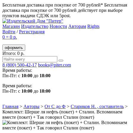
Бесплатная доставка при покупке от 700 рублей*
Бесплатная
доставка при покупке от 700 рублей действует при выборе
пунктов выдачи СДЭК или 5post.
Магазин
Издательство
Новости
Авторам
Rights
Войти
/
Регистрация
0
=
0 р.
оформить
Итого: 0 р.
8 (800) 500-42-17
books@piter.com
Время работы:
Пн-Пт: с
10:00
до
18:00
Время работы:
Пн-Пт: с
10:00
до
18:00
Главная
>
Авторы
>
От С до Ф
>
Стариков Н. , составитель
>
Комплект: Шерше ля нефть (покет) + Сталин. Вспоминаем
вместе (покет) + Так говорил Сталин (покет)