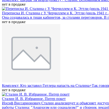
нет в продаже
Переписка И. Сталина с У. Черчиллем и К. Эттли (июль 1941 г.
Она создавалась в тиши кабинетов, за столами переговоров. 
нет в продаже
Комплект: Кто заставил Гитлера напасть на Сталина+Так гов
нет в продаже
Сталин И. В. Избранное. Питер покет
Иосиф Виссарионович Сталин анализирует и объясняет доступ
работы Сталина: "Анархизм или социализм?" и сборник лекций