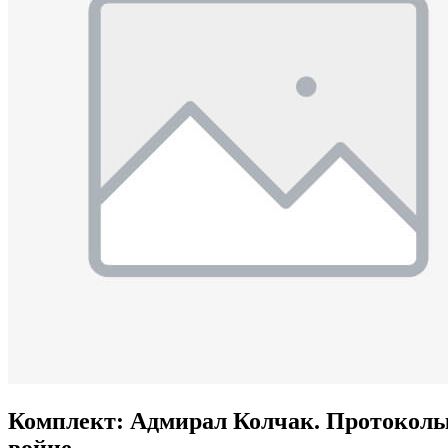
Комплект: Адмирал Колчак. Протокол
войне