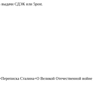
в выдачи СДЭК или 5post.
т+Переписка Сталина+О Великой Отечественной войне