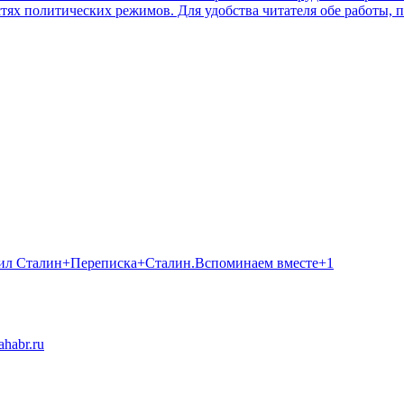
стях политических режимов. Для удобства читателя обе работы,
орил Сталин+Переписка+Сталин.Вспоминаем вместе+1