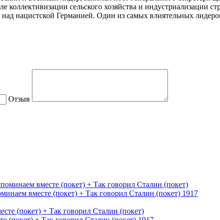
исле коллективизации сельского хозяйства и индустриализации с
 над нацистской Германией. Один из самых влиятельных лидеро
Отзыв
оминаем вместе (покет) + Так говорил Сталин (покет)
1917
е (покет) + Так говорил Сталин (покет)
1917