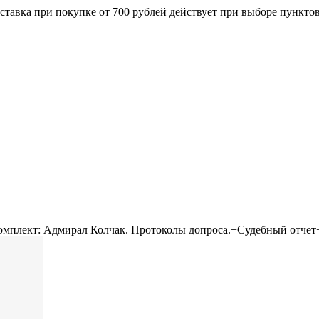
ставка при покупке от 700 рублей действует при выборе пункто
омплект: Адмирал Колчак. Протоколы допроса.+Судебный отче