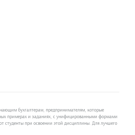
чинающим бухгалтерам, предпринимателям, которые
етных примерах и заданиях, с унифицированными формами
ают студенты при освоении этой дисциплины. Для лучшего