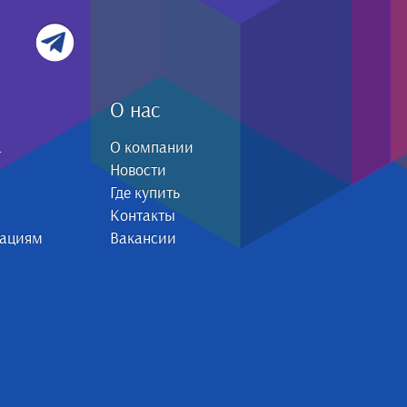
О нас
а
О компании
Новости
Где купить
Контакты
зациям
Вакансии