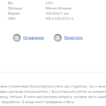
Вес:
220 г.
Обложка:
Мягкая обложка
Формат:
140х205х11 мм
ISBN:
978-5-459-01231-6
Оглавление
Полистать
ами и понятиями бухгалтерского учета как студентам, так и на
первых шагов вы познакомитесь с бухгалтерским учетом на конкр
между счетами. В книге рассмотрены вопросы, которые часто зад
 проработки. В конце книги приведены ответы.