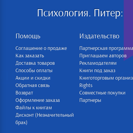
Психология. Питер:
Помощь
Издательство
Соглашение о продаже
Партнерская программ
Как заказать
Приглашаем авторов
Доставка товаров
Рекламодателям
Способы оплаты
Книги под заказ
Акции и скидки
Книготорговым органи
Обратная связь
Rights
Возврат
Совместные покупки
Оформление заказа
Партнеры
Файлы к книгам
Дисконт (Незначительный
брак)