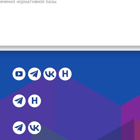
менений нормативной базы.