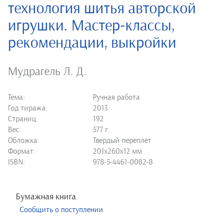
технология шитья авторской
игрушки. Мастер-классы,
рекомендации, выкройки
Мудрагель Л. Д.
Тема:
Ручная работа
Год тиража:
2013
Страниц:
192
Вес:
577 г.
Обложка:
Твердый переплет
Формат:
201х260х12 мм
ISBN:
978-5-4461-0082-8
Бумажная книга
Сообщить о поступлении