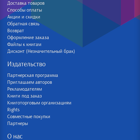
Доставка товаров
Способы оплаты
Акции и скидки
Обратная связь
Возврат
Оформление заказа
Файлы к книгам
Дисконт (Незначительный брак)
Издательство
Партнерская программа
Приглашаем авторов
Рекламодателям
Книги под заказ
Книготорговым организациям
Rights
Совместные покупки
Партнеры
О нас