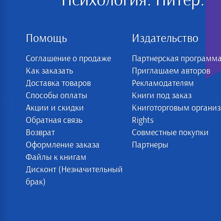
Психология. Питер:
Помощь
Издательство
Соглашение о продаже
Партнерская программ
Как заказать
Приглашаем авторов
Доставка товаров
Рекламодателям
Способы оплаты
Книги под заказ
Акции и скидки
Книготорговым органи
Обратная связь
Rights
Возврат
Совместные покупки
Оформление заказа
Партнеры
Файлы к книгам
Дисконт (Незначительный
брак)