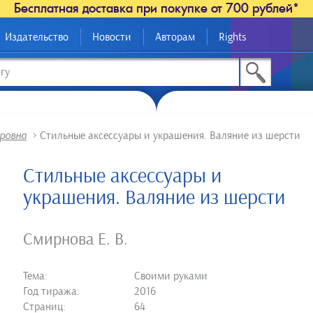
Бесплатная доставка при покупке от 700 рублей*
Издательство
Новости
Авторам
Rights
ровна
>
Стильные аксессуары и украшения. Валяние из шерсти
Стильные аксессуары и
украшения. Валяние из шерсти
Смирнова Е. В.
Тема:
Своими руками
Год тиража:
2016
Страниц:
64