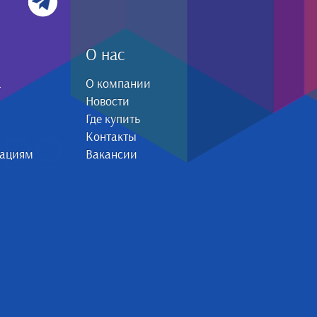
О нас
а
О компании
Новости
Где купить
Контакты
зациям
Вакансии