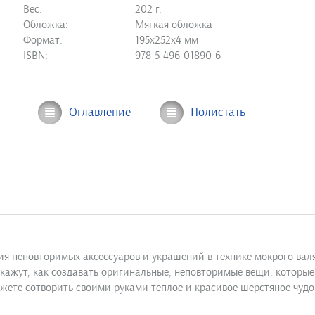
Вес:
202 г.
Обложка:
Мягкая обложка
Формат:
195х252х4 мм
ISBN:
978-5-496-01890-6
Оглавление
Полистать
я неповторимых аксессуаров и украшений в технике мокрого валя
кажут, как создавать оригинальные, неповторимые вещи, которые 
ожете сотворить своими руками теплое и красивое шерстяное чудо