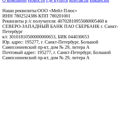
О компании
Новости
Где купить
Контакты
Вакансии
Наши реквизиты:ООО «Мейл Плюс»
ИНН 7802524386 КПП 780201001
Реквизиты р /с получателя: 40702810955080005460 в
СЕВЕРО-ЗАПАДНЫЙ БАНК ПАО СБЕРБАНК г. Санкт-
Петербург
к/с 30101810500000000653, БИК 044030653
Юр. адрес: 195277, г. Санкт-Петербург, Большой
Сампсониевский пр-кт, дом № 29, литера А
Почтовый адрес: 195277, г. Санкт-Петербург, Большой
Сампсониевский пр-кт, дом № 29, литера А