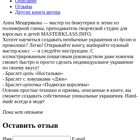
Описание
Отзывы
Другие книги автора
Анна Мещерякова — мастер по бижутерии и лепке из
полимерной глины, преподаватель творческой студии для
взрослых и детей MASTERKLASS.INFO.
Хотите научиться создавать необычные украшения из бусин и
проволоки? Легко! Открывайте книгу, выбирайте нужный
мастер-класс — и следуйте инструкции. С
иллюстрированным пошаговым руководством даже новичок
сможет быстро и просто сделать индивидуальное украшение
по своему вкусу!
- Браслет-цепь «Ностальжи»
- Браслет с ловушками «Дзен»
- Браслет-цепочка «Подвески королевы»
Освоив простые техники и приемы, описанные в книге, вы
сможете создавать собственные уникальные украшения. Hand-
made всегда в моде!
Пока нет отзывов
Оставить отзыв
Имя
E-mail