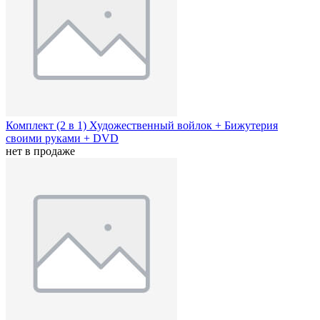
Комплект (2 в 1) Художественный войлок + Бижутерия
своими руками + DVD
нет в продаже