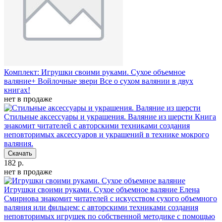
Комплект: Игрушки своими руками. Сухое объемное
валяние+ Войлочные звери
Все о сухом валянии в двух
книгах!
нет в продаже
Стильные аксессуары и украшения. Валяние из шерсти
Книга
знакомит читателей с авторскими техниками создания
неповторимых аксессуаров и украшений в технике мокрого
валяния.
Скачать
182 р.
нет в продаже
Игрушки своими руками. Сухое объемное валяние
Елена
Смирнова знакомит читателей с искусством сухого объемного
валяния или фильцем: с авторскими техниками создания
неповторимых игрушек по собственной методике с помощью