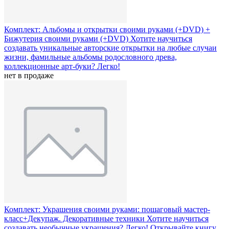
Комплект: Альбомы и открытки своими руками (+DVD) +
Бижутерия своими руками (+DVD)
Хотите научиться
создавать уникальные авторские открытки на любые случаи
жизни, фамильные альбомы родословного древа,
коллекционные арт-буки? Легко!
нет в продаже
Комплект: Украшения своими руками: пошаговый мастер-
класс+Декупаж. Декоративные техники
Хотите научиться
создавать необычные украшения? Легко! Открывайте книгу,