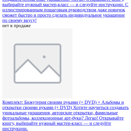
выбирайте нужный мастер-класс — и следуйте инструкции. С
иллюстрированным пошаговым руководством даже новичок
сможет быстро и просто сделать индивидуальное украшение
по своему вкусу!
нет в продаже
Комплект: Бижутерия своими руками (+ DVD) + Альбомы и
открытки своими руками (+ DVD)
Хотите научиться создавать
уникальные украшения, авторские открытки, фамильные
фотоальбомы, коллекционные арт-буки? Легко! Открывайте
книгу, выбирайте нужный мастер-класс — и следуйте
инструкции.