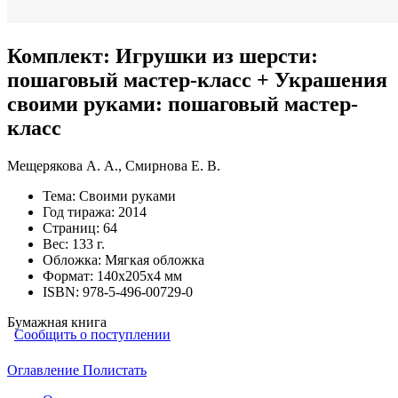
Комплект: Игрушки из шерсти:
пошаговый мастер-класс + Украшения
своими руками: пошаговый мастер-
класс
Мещерякова А. А.
,
Смирнова Е. В.
Тема:
Своими руками
Год тиража:
2014
Страниц:
64
Вес:
133 г.
Обложка:
Мягкая обложка
Формат:
140х205х4 мм
ISBN:
978-5-496-00729-0
Бумажная книга
Сообщить о поступлении
Оглавление
Полистать