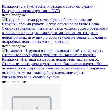
Комплект (2 в 1) Альбомы и открытки своими руками +
Бижутерия своими руками + DVD
нет в продаже
Игрушки своими руками. Сухое объемное валяние
Елена
Смирнова знакомит читателей с искусством сухого объемного
валяния или фильцем: с авторскими техниками создания
неповторимых игрушек по собственной методике с помощью
подробных пошаговых мастер-классов.
нет в продаже
Комплект: Игрушки из шерсти: пошаговый мастер-класс,
Стильные аксессуары и украшения. Валяние из шерсти
Книги
по валянию из шерсти от известного дизайнера Е.Смирновой
позволят даже начинающей рукодельнице сделать
уникальную вещь своими руками.
нет в продаже