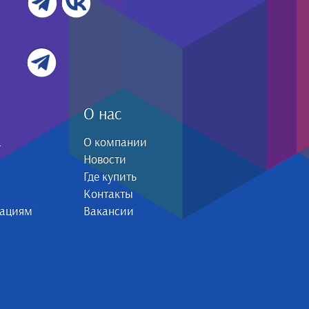
О нас
а
О компании
Новости
Где купить
Контакты
зациям
Вакансии