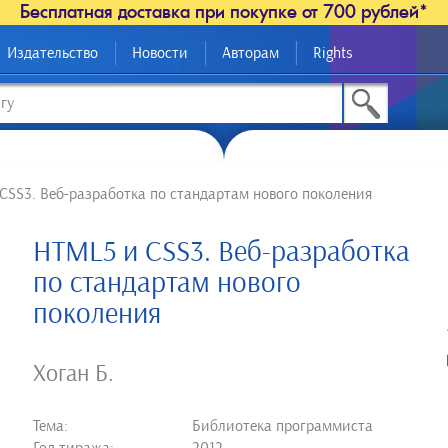
Бесплатная доставка при покупке от 700 рублей*
Издательство
Новости
Авторам
Rights
CSS3. Веб-разработка по стандартам нового поколения
HTML5 и CSS3. Веб-разработка
по стандартам нового
поколения
Хоган Б.
Тема:
Библиотека программиста