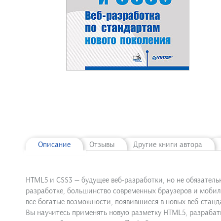
Описание
Отзывы
Другие книги автора
HTML5 и CSS3 — будущее веб-разработки, но не обязатель
разработке, большинство современных браузеров и мобил
все богатые возможности, появившиеся в новых веб-станд
Вы научитесь применять новую разметку HTML5, разрабаты