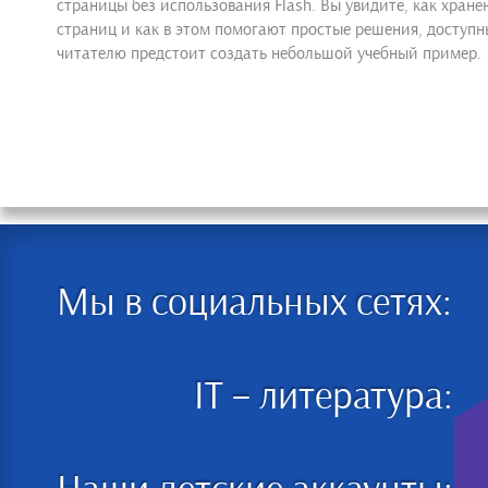
страницы без использования Flash. Вы увидите, как хран
страниц и как в этом помогают простые решения, доступ
читателю предстоит создать небольшой учебный пример.
Мы в социальных сетях:
IT – литература: