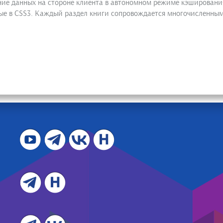
ение данных на стороне клиента в автономном режиме кэшировани
ные в CSS3. Каждый раздел книги сопровождается многочисленн