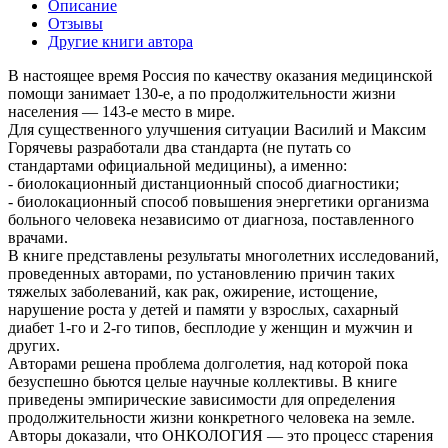
Описание
Отзывы
Другие книги автора
В настоящее время Россия по качеству оказания медицинской
помощи занимает 130-е, а по продолжительности жизни
населения — 143-е место в мире.
Для существенного улучшения ситуации Василий и Максим
Горячевы разработали два стандарта (не путать со
стандартами официальной медицины), а именно:
- биолокационный дистанционный способ диагностики;
- биолокационный способ повышения энергетики организма
больного человека независимо от диагноза, поставленного
врачами.
В книге представлены результаты многолетних исследований,
проведенных авторами, по установлению причин таких
тяжелых заболеваний, как рак, ожирение, истощение,
нарушение роста у детей и памяти у взрослых, сахарный
диабет 1-го и 2-го типов, бесплодие у женщин и мужчин и
других.
Авторами решена проблема долголетия, над которой пока
безуспешно бьются целые научные коллективы. В книге
приведены эмпирические зависимости для определения
продолжительности жизни конкретного человека на земле.
Авторы доказали, что ОНКОЛОГИЯ — это процесс старения