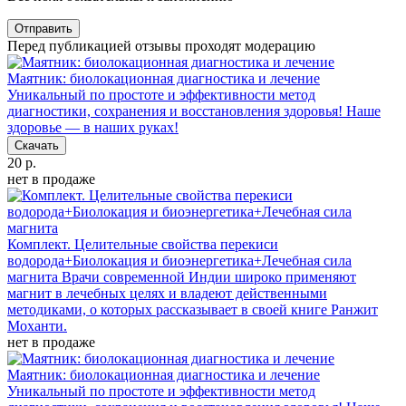
Отправить
Перед публикацией отзывы проходят модерацию
Маятник: биолокационная диагностика и лечение
Уникальный по простоте и эффективности метод
диагностики, сохранения и восстановления здоровья! Наше
здоровье — в наших руках!
Скачать
20 р.
нет в продаже
Комплект. Целительные свойства перекиси
водорода+Биолокация и биоэнергетика+Лечебная сила
магнита
Врачи современной Индии широко применяют
магнит в лечебных целях и владеют действенными
методиками, о которых рассказывает в своей книге Ранжит
Моханти.
нет в продаже
Маятник: биолокационная диагностика и лечение
Уникальный по простоте и эффективности метод