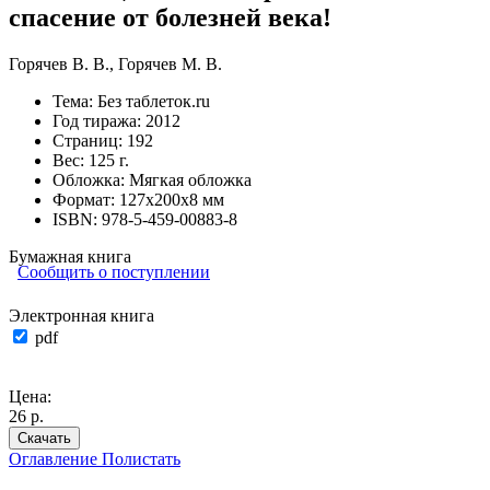
спасение от болезней века!
Горячев В. В.
,
Горячев М. В.
Тема:
Без таблеток.ru
Год тиража:
2012
Страниц:
192
Вес:
125 г.
Обложка:
Мягкая обложка
Формат:
127х200х8 мм
ISBN:
978-5-459-00883-8
Бумажная книга
Сообщить о поступлении
Электронная книга
pdf
Цена:
26 р.
Скачать
Оглавление
Полистать