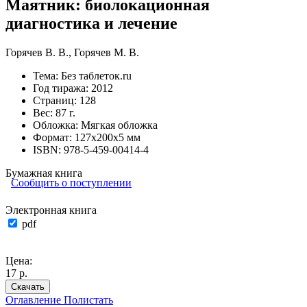
Маятник: биолокационная
диагностика и лечение
Горячев В. В.
,
Горячев М. В.
Тема:
Без таблеток.ru
Год тиража:
2012
Страниц:
128
Вес:
87 г.
Обложка:
Мягкая обложка
Формат:
127х200х5 мм
ISBN:
978-5-459-00414-4
Бумажная книга
Сообщить о поступлении
Электронная книга
pdf
Цена:
17 р.
Скачать
Оглавление
Полистать