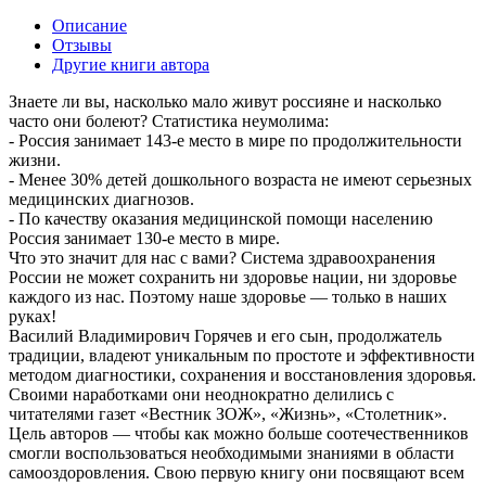
Описание
Отзывы
Другие книги автора
Знаете ли вы, насколько мало живут россияне и насколько
часто они болеют? Статистика неумолима:
- Россия занимает 143-е место в мире по продолжительности
жизни.
- Менее 30% детей дошкольного возраста не имеют серьезных
медицинских диагнозов.
- По качеству оказания медицинской помощи населению
Россия занимает 130-е место в мире.
Что это значит для нас с вами? Система здравоохранения
России не может сохранить ни здоровье нации, ни здоровье
каждого из нас. Поэтому наше здоровье — только в наших
руках!
Василий Владимирович Горячев и его сын, продолжатель
традиции, владеют уникальным по простоте и эффективности
методом диагностики, сохранения и восстановления здоровья.
Своими наработками они неоднократно делились с
читателями газет «Вестник ЗОЖ», «Жизнь», «Столетник».
Цель авторов — чтобы как можно больше соотечественников
смогли воспользоваться необходимыми знаниями в области
самооздоровления. Свою первую книгу они посвящают всем