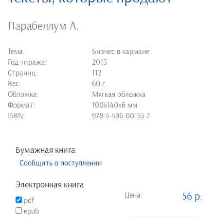
Парабеллум А.
Тема:
Бизнес в кармане
Год тиража:
2013
Страниц:
112
Вес:
60 г.
Обложка:
Мягкая обложка
Формат:
100х140х6 мм
ISBN:
978-5-496-00155-7
Бумажная книга
Сообщить о поступлении
Электронная книга
Цена:
56 р.
pdf
epub