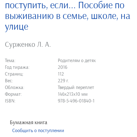
поступить, если... Пособие по
выживанию в семье, школе, на
улице
Сурженко Л. А.
Тема:
Родителям о детях
Год тиража:
2016
Страниц:
112
Вес:
229 г.
Обложка:
Твердый переплет
Формат:
146х213х10 мм
ISBN:
978-5-496-01840-1
Бумажная книга
Сообщить о поступлении