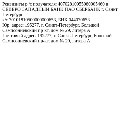
Реквизиты р /с получателя: 40702810955080005460 в
СЕВЕРО-ЗАПАДНЫЙ БАНК ПАО СБЕРБАНК г. Санкт-
Петербург
к/с 30101810500000000653, БИК 044030653
Юр. адрес: 195277, г. Санкт-Петербург, Большой
Сампсониевский пр-кт, дом № 29, литера А
Почтовый адрес: 195277, г. Санкт-Петербург, Большой
Сампсониевский пр-кт, дом № 29, литера А