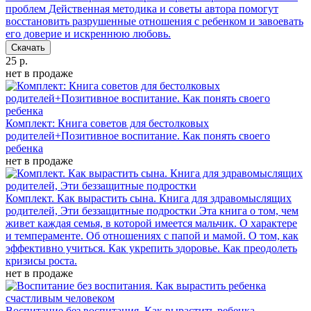
проблем
Действенная методика и советы автора помогут
восстановить разрушенные отношения с ребенком и завоевать
его доверие и искреннюю любовь.
Скачать
25 р.
нет в продаже
Комплект: Книга советов для бестолковых
родителей+Позитивное воспитание. Как понять своего
ребенка
нет в продаже
Комплект. Как вырастить сына. Книга для здравомыслящих
родителей, Эти беззащитные подростки
Эта книга о том, чем
живет каждая семья, в которой имеется мальчик. О характере
и темпераменте. Об отношениях с папой и мамой. О том, как
эффективно учиться. Как укрепить здоровье. Как преодолеть
кризисы роста.
нет в продаже
Воспитание без воспитания. Как вырастить ребенка