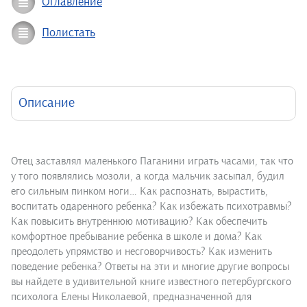
Оглавление
Полистать
Описание
Отец заставлял маленького Паганини играть часами, так что
у того появлялись мозоли, а когда мальчик засыпал, будил
его сильным пинком ноги… Как распознать, вырастить,
воспитать одаренного ребенка? Как избежать психотравмы?
Как повысить внутреннюю мотивацию? Как обеспечить
комфортное пребывание ребенка в школе и дома? Как
преодолеть упрямство и несговорчивость? Как изменить
поведение ребенка? Ответы на эти и многие другие вопросы
вы найдете в удивительной книге известного петербургского
психолога Елены Николаевой, предназначенной для