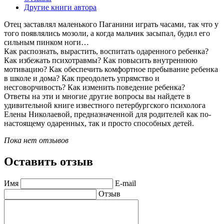
Другие книги автора
Отец заставлял маленького Паганини играть часами, так что у
того появлялись мозоли, а когда мальчик засыпал, будил его
сильным пинком ноги…
Как распознать, вырастить, воспитать одаренного ребенка?
Как избежать психотравмы? Как повысить внутреннюю
мотивацию? Как обеспечить комфортное пребывание ребенка
в школе и дома? Как преодолеть упрямство и
несговорчивость? Как изменить поведение ребенка?
Ответы на эти и многие другие вопросы вы найдете в
удивительной книге известного петербургского психолога
Елены Николаевой, предназначенной для родителей как по-
настоящему одаренных, так и просто способных детей.
Пока нет отзывов
Оставить отзыв
Имя
E-mail
Отзыв