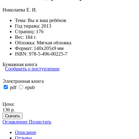
Николаева Е. И.
Тема:
Вы и ваш ребёнок
Год тиража:
2013
Страниц:
176
Вес:
184 г.
Обложка:
Мягкая обложка
Формат:
140х205х9 мм
ISBN:
978-5-496-00225-7
Бумажная книга
Сообщить о поступлении
Электронная книга
pdf
epub
Цена:
136 р.
Скачать
Оглавление
Полистать
Описание
Отзывы