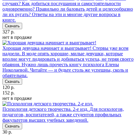
случаях? Как добиться послушания и самостоятельности
одновременно? Правильно ли баловать детей и целесообразно
ли их ругать? Ответы на эти и многие другие вопросы в
книге.
Скачать
327 р.
нет в продаже
Хорошая девушка начинает и выигрывает!
Стервы уже всем
надоели. В моде опять хорошие, милые девушки, которые
вполне могут лидировать и добиваться успеха, не теряя своего
обаяния. Нужно лишь прочесть книгу психолога Елены
Николаевой. Читайте — и будьте столь же успешны, сколь и
обаятельны.
Скачать
120 р.
152 р.
нет в продаже
Психология детского творчества. 2-е изд.
Для психологов,
педагогов, воспитателей, а также студентов профильных
факультетов высших учебных заведений.
Скачать
30 р.