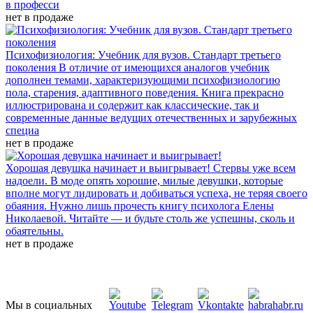
в професси
нет в продаже
Психофизиология: Учебник для вузов. Стандарт третьего
поколения
В отличие от имеющихся аналогов учебник
дополнен темами, характеризующими психофизиологию
пола, старения, адаптивного поведения. Книга прекрасно
иллюстрирована и содержит как классические, так и
современные данные ведущих отечественных и зарубежных
специа
нет в продаже
Хорошая девушка начинает и выигрывает!
Стервы уже всем
надоели. В моде опять хорошие, милые девушки, которые
вполне могут лидировать и добиваться успеха, не теряя своего
обаяния. Нужно лишь прочесть книгу психолога Елены
Николаевой. Читайте — и будьте столь же успешны, сколь и
обаятельны.
нет в продаже
Мы в социальных