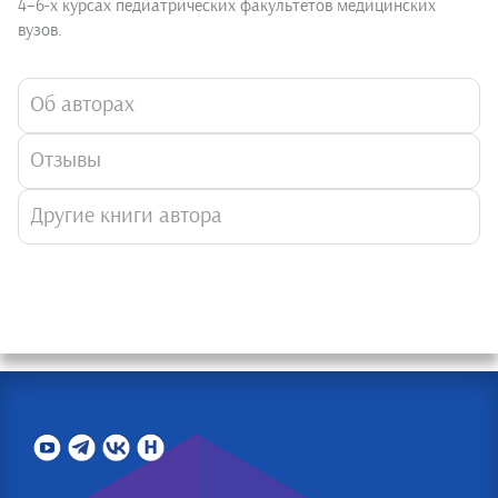
4–6-х курсах педиатрических факультетов медицинских
вузов.
Об авторах
Отзывы
Другие книги автора