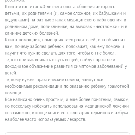
ребенком.
Книга-итог, итог 40-летнего опыта общения авторов с
детьми, их родителями (и, самое сложное, их бабушками и
дедушками) на разных этапах медицинского наблюдения: в
родильном доме, поликлинике, на вызовах «неотложки» и в
клинике детских болезней.
Книга-помощник, помощник всех родителей, она объяснит
вам, почему заболел ребенок, подскажет, как ему помочь и
научит что нужно сделать для того, чтобы он не болел.
Те, кто привык вникать в суть вещей, найдут простое и
доходчивое объяснение развития симптомов заболеваний у
детей.
Те, кому нужны практические советы, найдут все
необходимые рекомендации по оказанию ребенку грамотной
помощи.
Все написано очень простым, и еще более понятным, языком,
но поскольку избежать использования медицинской лексики
невозможно, в конце книги есть словарик терминов и азбука
наиболее часто используемых лекарств.