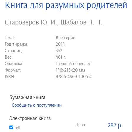
Книга для разумных родителей
Староверов Ю. И.
,
Шабалов Н. П.
Тема:
Вне серии
Год тиража:
2014
Страниц:
352
Вес:
461 г.
Обложка:
Твердый переплет
Формат:
146х213х20 мм
ISBN:
978-5-496-01005-4
Бумажная книга
Сообщить о поступлении
Электронная книга
Цена:
287 р.
pdf