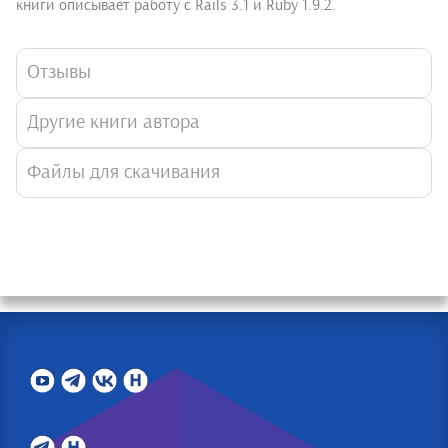
книги описывает работу с Rails 3.1 и Ruby 1.9.2.
Отзывы
Другие книги автора
Файлы для скачивания