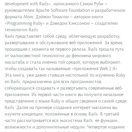
development with Rails», написанного Сэмом Руби —
руководителем Apache Software Foundation и разработчиком
формата Atom, Дэйвом Томасом — автором книги
«Programming Ruby» и Дэвидом Хэнссоном — создателем
технологии Rails.
Rails представляет собой среду, облегчающую разработку,
развертывание и обслуживание веб-приложений. За время,
прошедшее с момента ее первого релиза, Rails прошла путь
от малоизвестной технологии до феномена мирового
масштаба и стала именно той средой, которую выбирают,
чтобы создавать так называемые «приложения Web 2.0».
Эта книга, уже давно ставшая настольной по изучению Ruby
on Rails, предназначена для всех программистов,
собирающихся создавать и развертывать современные веб-
приложения. Из первой части книги вы получите начальное
представление о языке Ruby и общие сведения о самой среде
Rails. Далее на примере создания интернет-магазина вы
изучите концепции, положенные в основу Rails. В третьей
части рассматривается вся экосистема Rails: ее функции,
возможности и дополнительные модули. Четвертое издание