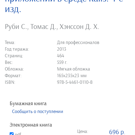
изд.
Руби С.
,
Томас Д.
,
Хэнссон Д. Х.
Тема:
Для профессионалов
Год тиража:
2013
Страниц:
464
Вес:
559 г.
Обложка:
Мягкая обложка
Формат:
165х235х23 мм
ISBN:
978-5-4461-0110-8
Бумажная книга
Сообщить о поступлении
Электронная книга
Цена:
696 р.
pdf