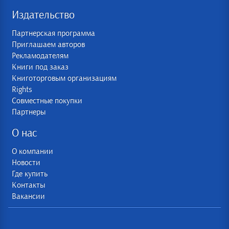
Издательство
Партнерская программа
Приглашаем авторов
Рекламодателям
Книги под заказ
Книготорговым организациям
Rights
Совместные покупки
Партнеры
О нас
О компании
Новости
Где купить
Контакты
Вакансии